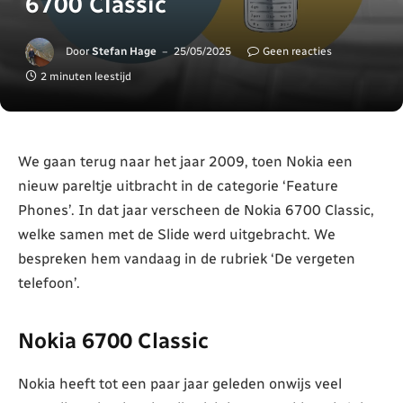
6700 Classic
Door
Stefan Hage
25/05/2025
Geen reacties
2 minuten leestijd
We gaan terug naar het jaar 2009, toen Nokia een
nieuw pareltje uitbracht in de categorie ‘Feature
Phones’. In dat jaar verscheen de Nokia 6700 Classic,
welke samen met de Slide werd uitgebracht. We
bespreken hem vandaag in de rubriek ‘De vergeten
telefoon’.
Nokia 6700 Classic
Nokia heeft tot een paar jaar geleden onwijs veel