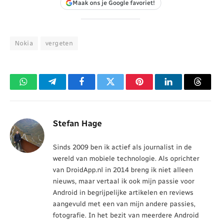
Maak ons je Google favoriet!
Nokia
vergeten
WhatsApp
Telegram
Facebook
Twitter
Pinterest
LinkedIn
Threa
Stefan Hage
Sinds 2009 ben ik actief als journalist in de
wereld van mobiele technologie. Als oprichter
van DroidApp.nl in 2014 breng ik niet alleen
nieuws, maar vertaal ik ook mijn passie voor
Android in begrijpelijke artikelen en reviews
aangevuld met een van mijn andere passies,
fotografie. In het bezit van meerdere Android