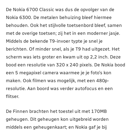
De Nokia 6700 Classic was dus de opvolger van de
Nokia 6300. De metalen behuizing bleef hiermee
behouden. Ook het stijlvolle toetsenbord bleef, samen
met de overige toetsen; zij het in een moderner jasje.
Middels de bekende T9-invoer typte je snel je
berichten. Of minder snel, als je T9 had uitgezet. Het
scherm was iets groter en kwam uit op 2,2 inch. Deze
bood een resolutie van 320 x 240 pixels. De Nokia bood
een 5 megapixel camera waarmee je je foto’s kon
maken. Ook filmen was mogelijk, met een 480p-
resolutie. Aan boord was verder autofocus en een
flitser.
De Finnen brachten het toestel uit met 170MB
geheugen. Dit geheugen kon uitgebreid worden
middels een geheugenkaart; en Nokia gaf je bij