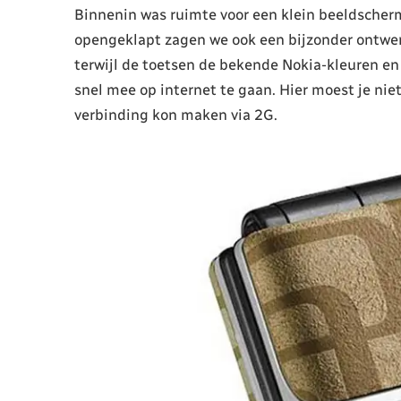
Binnenin was ruimte voor een klein beeldscherm
opengeklapt zagen we ook een bijzonder ontwer
terwijl de toetsen de bekende Nokia-kleuren en
snel mee op internet te gaan. Hier moest je nie
verbinding kon maken via 2G.