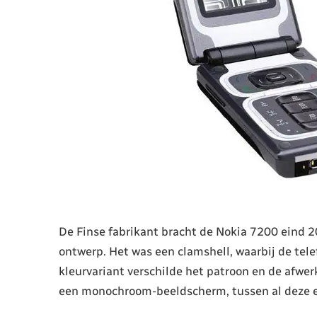
De Finse fabrikant bracht de Nokia 7200 eind 20
ontwerp. Het was een clamshell, waarbij de tele
kleurvariant verschilde het patroon en de afwer
een monochroom-beeldscherm, tussen al deze e