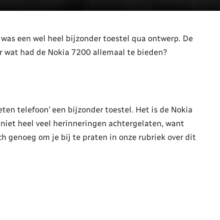
was een wel heel bijzonder toestel qua ontwerp. De
r wat had de Nokia 7200 allemaal te bieden?
en telefoon’ een bijzonder toestel. Het is de Nokia
 niet heel veel herinneringen achtergelaten, want
och genoeg om je bij te praten in onze rubriek over dit