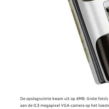
De opslagruimte kwam uit op 4MB. Grote foto’s
aan de 0,3 megapixel VGA-camera op het toeste