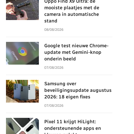
Oppo Find X9 Ultra: de
mooiste plaatjes met de
camera in automatische
stand
08/08/2026
Google test nieuwe Chrome-
update met Gemini-knop
onderin beeld
07/08/2026
Samsung over
beveiligingsupdate augustus
2026: 18 eigen fixes
07/08/2026
Pixel 11 krijgt HiLight:
ondersteunende apps en