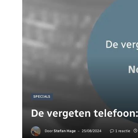
SPECIALS
De vergeten telefoon
Door
Stefan Hage
25/08/2024
1 reactie