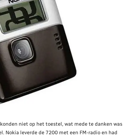
 konden niet op het toestel, wat mede te danken was
l. Nokia leverde de 7200 met een FM-radio en had