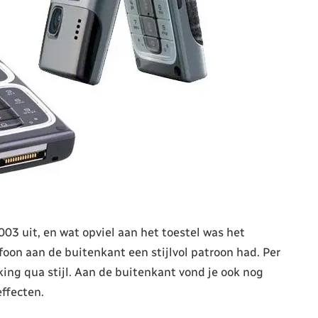
03 uit, en wat opviel aan het toestel was het
foon aan de buitenkant een stijlvol patroon had. Per
king qua stijl. Aan de buitenkant vond je ook nog
ffecten.