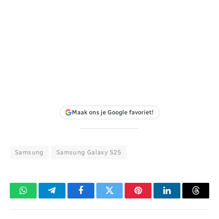
Maak ons je Google favoriet!
Samsung
Samsung Galaxy S25
WhatsApp
Telegram
Facebook
Twitter
Pinterest
LinkedIn
Threa