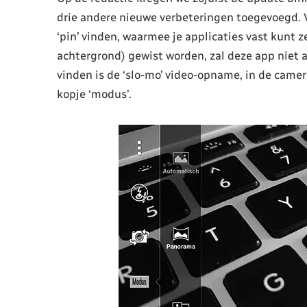
drie andere nieuwe verbeteringen toegevoegd. V
‘pin’ vinden, waarmee je applicaties vast kunt 
achtergrond) gewist worden, zal deze app niet 
vinden is de ‘slo-mo’ video-opname, in de camer
kopje ‘modus’.