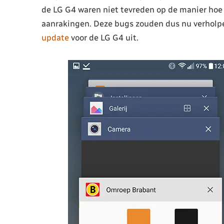
de LG G4 waren niet tevreden op de manier hoe
aanrakingen. Deze bugs zouden dus nu verholpen
update
voor de LG G4 uit.