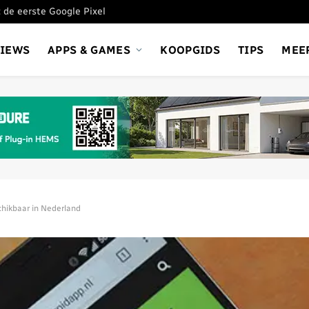
 de eerste Google Pixel
VIEWS
APPS & GAMES
KOOPGIDS
TIPS
MEE
chikbaar in Nederland