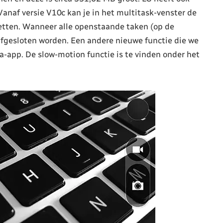
anaf versie V10c kan je in het multitask-venster de
zetten. Wanneer alle openstaande taken (op de
afgesloten worden. Een andere nieuwe functie die we
a-app. De slow-motion functie is te vinden onder het