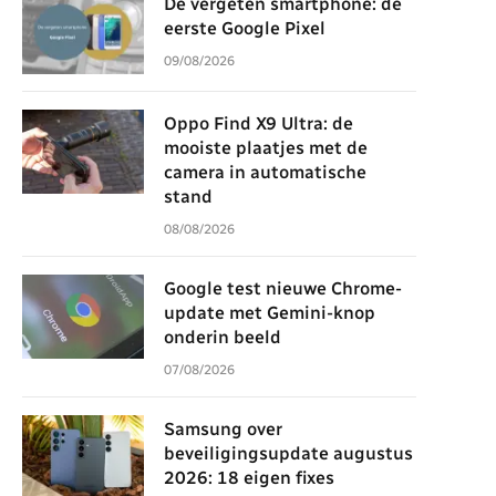
De vergeten smartphone: de
eerste Google Pixel
09/08/2026
Oppo Find X9 Ultra: de
mooiste plaatjes met de
camera in automatische
stand
08/08/2026
Google test nieuwe Chrome-
update met Gemini-knop
onderin beeld
07/08/2026
Samsung over
beveiligingsupdate augustus
2026: 18 eigen fixes