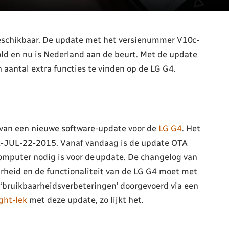
eschikbaar. De update met het versienummer V10c-
ld en nu is Nederland aan de beurt. Met de update
 aantal extra functies te vinden op de LG G4.
 van een nieuwe software-update voor de
LG G4
. Het
-JUL-22-2015. Vanaf vandaag is de update OTA
 computer nodig is voor de update. De changelog van
aarheid en de functionaliteit van de LG G4 moet met
r ‘bruikbaarheidsverbeteringen’ doorgevoerd via een
ght-lek
met deze update, zo lijkt het.