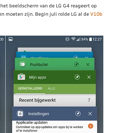
 het beeldscherm van de LG G4 reageert op
 moeten zijn. Begin juli rolde LG al de
V10b