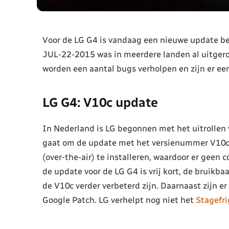
Voor de LG G4 is vandaag een nieuwe update b
JUL-22-2015 was in meerdere landen al uitgero
worden een aantal bugs verholpen en zijn er een
LG G4: V10c update
In Nederland is LG begonnen met het uitrollen
gaat om de update met het versienummer V10c
(over-the-air) te installeren, waardoor er geen
de update voor de LG G4 is vrij kort, de bruikb
de V10c verder verbeterd zijn. Daarnaast zijn e
Google Patch. LG verhelpt nog niet het
Stagefri