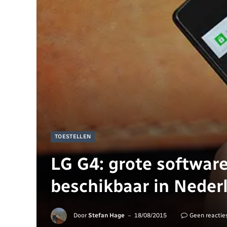
TOESTELLEN
LG G4: grote softwar
beschikbaar in Neder
Door
Stefan Hage
18/08/2015
Geen reactie