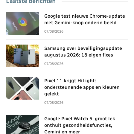
Laatste berichten
Google test nieuwe Chrome-update
met Gemini-knop onderin beeld
07/08/2026
Samsung over beveiligingsupdate
augustus 2026: 18 eigen fixes
07/08/2026
Pixel 11 krijgt HiLight:
ondersteunende apps en kleuren
gelekt
07/08/2026
Google Pixel Watch 5: groot lek
onthult gezondheidsfuncties,
Gemini en meer