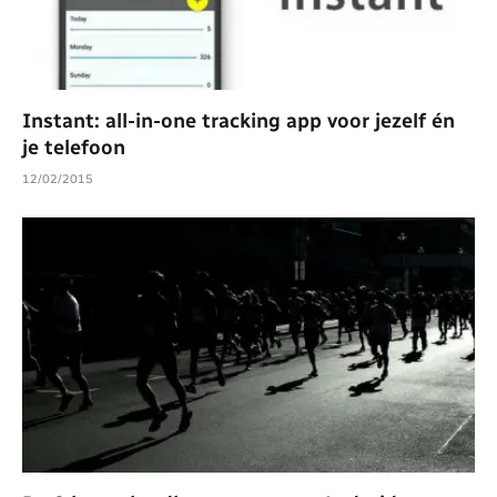
Instant: all-in-one tracking app voor jezelf én
je telefoon
12/02/2015