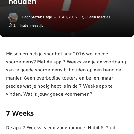
houden
Door
Stefan Hage
01/01/2016
Geen reacties
2 minuten leestijd
Misschien heb je voor het jaar 2016 wel goede
voornemens? Met de app 7 Weeks kan je de voortgang
van je goede voornemens bijhouden op een handige
manier. Geen overbodige toeters en bellen, maar
precies wat je nodig hebt is in de 7 Weeks app te
vinden. Wat is jouw goede voornemen?
7 Weeks
De app 7 Weeks is een zogenoemde ‘Habit & Goal