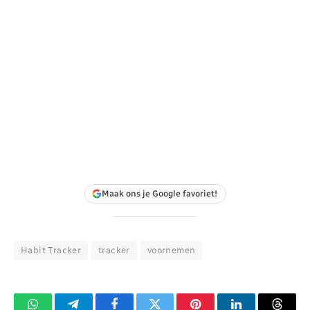
Maak ons je Google favoriet!
Habit Tracker
tracker
voornemen