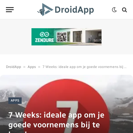
»
»
DroidApp
Apps
7 Weeks: ideale app om je goede voornemens bij te houden
APPS
7 Weeks: ideale app om je
goede voornemens bij te