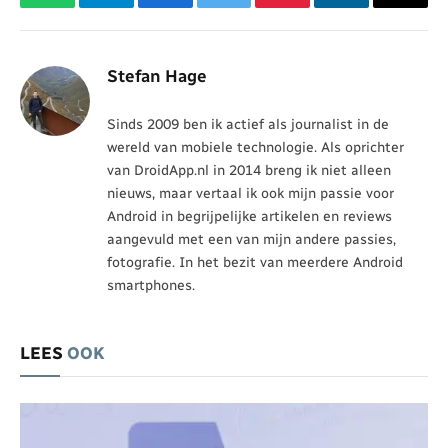
WhatsApp
Telegram
Facebook
Twitter
Pinterest
LinkedIn
Threa
Stefan Hage
Sinds 2009 ben ik actief als journalist in de
wereld van mobiele technologie. Als oprichter
van DroidApp.nl in 2014 breng ik niet alleen
nieuws, maar vertaal ik ook mijn passie voor
Android in begrijpelijke artikelen en reviews
aangevuld met een van mijn andere passies,
fotografie. In het bezit van meerdere Android
smartphones.
LEES
OOK