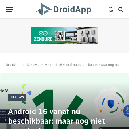
»
»
DroidApp
Nieuws
Android 16 vanaf nu beschikbaar: maar nog niet compleet
NIEUWS
Android 16 vanaf nu
beschikbaar: maar nog niet