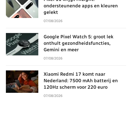
ondersteunende apps en kleuren
gelekt
07/08/2026
Google Pixel Watch 5: groot lek
onthult gezondheidsfuncties,
Gemini en meer
07/08/2026
Xiaomi Redmi 17 komt naar
Nederland: 7500 mAh batterij en
120Hz scherm voor 220 euro
07/08/2026