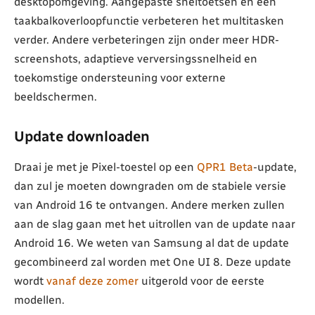
desktopomgeving. Aangepaste sneltoetsen en een
taakbalkoverloopfunctie verbeteren het multitasken
verder. Andere verbeteringen zijn onder meer HDR-
screenshots, adaptieve verversingssnelheid en
toekomstige ondersteuning voor externe
beeldschermen.
Update downloaden
Draai je met je Pixel-toestel op een
QPR1 Beta
-update,
dan zul je moeten downgraden om de stabiele versie
van Android 16 te ontvangen. Andere merken zullen
aan de slag gaan met het uitrollen van de update naar
Android 16. We weten van Samsung al dat de update
gecombineerd zal worden met One UI 8. Deze update
wordt
vanaf deze zomer
uitgerold voor de eerste
modellen.