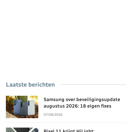
Laatste berichten
Samsung over beveiligingsupdate
augustus 2026: 18 eigen fixes
07/08/2026
Pixel 11 krijgt HiLight: