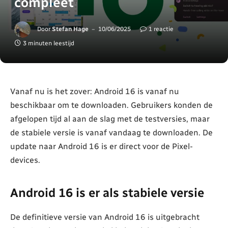
compleet
Door
Stefan Hage
10/06/2025
1 reactie
3 minuten leestijd
Vanaf nu is het zover: Android 16 is vanaf nu
beschikbaar om te downloaden. Gebruikers konden de
afgelopen tijd al aan de slag met de testversies, maar
de stabiele versie is vanaf vandaag te downloaden. De
update naar Android 16 is er direct voor de Pixel-
devices.
Android 16 is er als stabiele versie
De definitieve versie van Android 16 is uitgebracht