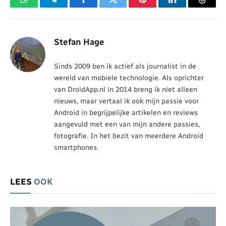
WhatsApp
Telegram
Facebook
Twitter
Pinterest
LinkedIn
Threa
Stefan Hage
Sinds 2009 ben ik actief als journalist in de
wereld van mobiele technologie. Als oprichter
van DroidApp.nl in 2014 breng ik niet alleen
nieuws, maar vertaal ik ook mijn passie voor
Android in begrijpelijke artikelen en reviews
aangevuld met een van mijn andere passies,
fotografie. In het bezit van meerdere Android
smartphones.
LEES
OOK