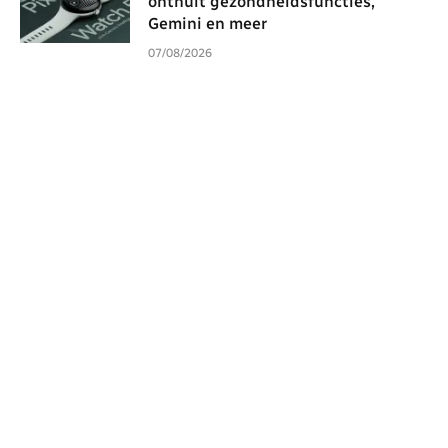
onthult gezondheidsfuncties,
Gemini en meer
07/08/2026