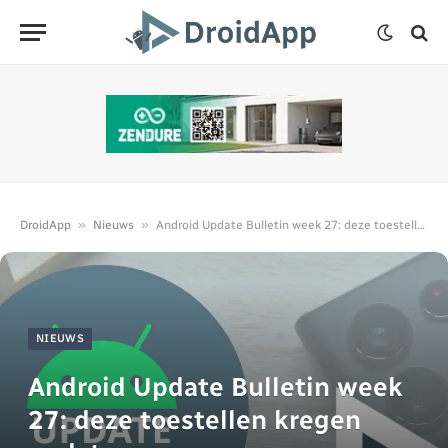
»
»
DroidApp
Nieuws
Android Update Bulletin week 27: deze toestellen kregen updates
NIEUWS
Android Update Bulletin week
27: deze toestellen kregen