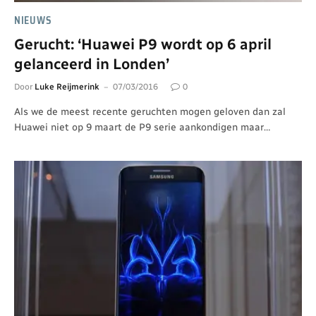
NIEUWS
Gerucht: ‘Huawei P9 wordt op 6 april
gelanceerd in Londen’
Door
Luke Reijmerink
07/03/2016
0
Als we de meest recente geruchten mogen geloven dan zal
Huawei niet op 9 maart de P9 serie aankondigen maar…