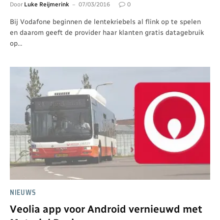
Door
Luke Reijmerink
07/03/2016
0
Bij Vodafone beginnen de lentekriebels al flink op te spelen
en daarom geeft de provider haar klanten gratis datagebruik
op…
NIEUWS
Veolia app voor Android vernieuwd met