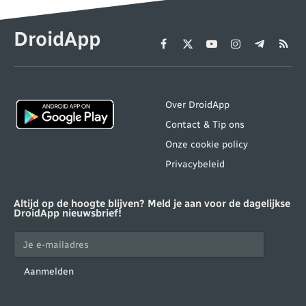
DroidApp
Facebook
X
YouTube
Instagram
Telegram
RSS
(Twitter)
Over DroidApp
Contact & Tip ons
Onze cookie policy
Privacybeleid
Altijd op de hoogte blijven? Meld je aan voor de dagelijkse
DroidApp nieuwsbrief!
Aanmelden