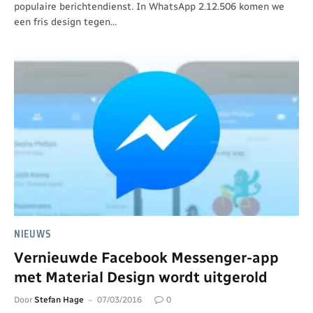
populaire berichtendienst. In WhatsApp 2.12.506 komen we
een fris design tegen…
NIEUWS
Vernieuwde Facebook Messenger-app
met Material Design wordt uitgerold
Door
Stefan Hage
07/03/2016
0