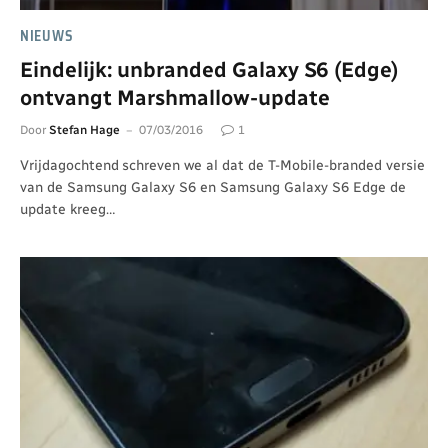
NIEUWS
Eindelijk: unbranded Galaxy S6 (Edge)
ontvangt Marshmallow-update
Door
Stefan Hage
07/03/2016
1
Vrijdagochtend schreven we al dat de T-Mobile-branded versie
van de Samsung Galaxy S6 en Samsung Galaxy S6 Edge de
update kreeg…