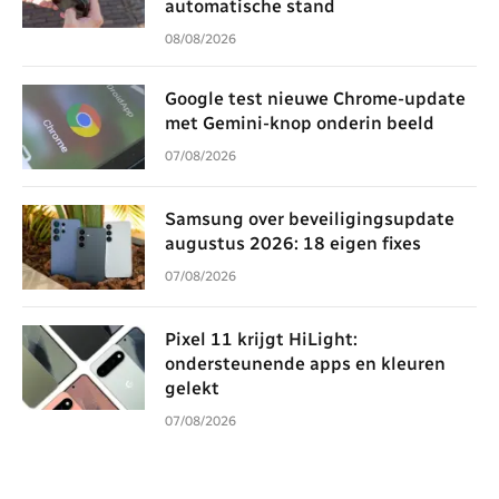
automatische stand
08/08/2026
Google test nieuwe Chrome-update
met Gemini-knop onderin beeld
07/08/2026
Samsung over beveiligingsupdate
augustus 2026: 18 eigen fixes
07/08/2026
Pixel 11 krijgt HiLight:
ondersteunende apps en kleuren
gelekt
07/08/2026