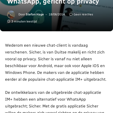
WhatsApp, gericht op privacy
Door
Stefan Hage
18/06/2014
Geen reacties
3 minuten leestijd
Wederom een nieuwe chat-client is vandaag
verschenen. Sicher, is van Duitse makelij en richt zich
vooral op privacy. Sicher is vanaf nu niet alleen
beschikbaar voor Android, maar ook voor Apple iOS en
Windows Phone. De makers van de applicatie hebben
eerder al de populaire chat-applicatie IM+ uitgebracht.
De ontwikkelaars van de uitgebreide chat-applicatie
IM+ hebben een alternatief voor WhatsApp
uitgebracht; Sicher. Met de gratis applicatie Sicher
willen de makers zich vooral richten op de privacy van