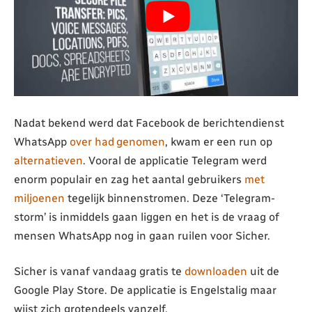
Nadat bekend werd dat Facebook de berichtendienst
WhatsApp
over had genomen
, kwam er een run op
alternatieven
. Vooral de applicatie Telegram werd
enorm populair en zag het aantal gebruikers
met
miljoenen
tegelijk binnenstromen. Deze ‘Telegram-
storm’ is inmiddels gaan liggen en het is de vraag of
mensen WhatsApp nog in gaan ruilen voor Sicher.
Sicher is vanaf vandaag gratis te
downloaden
uit de
Google Play Store. De applicatie is Engelstalig maar
wijst zich grotendeels vanzelf.