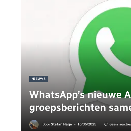
NIEUWS
WhatsApp’s nieuwe A
groepsberichten sam
Door
Stefan Hage
16/06/2025
Geen reactie