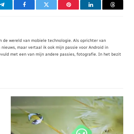
p
Telegram
Facebook
Twitter
Pinterest
LinkedIn
Threads
 in de wereld van mobiele technologie. Als oprichter van
n nieuws, maar vertaal ik ook mijn passie voor Android in
evuld met een van mijn andere passies, fotografie. In het bezit