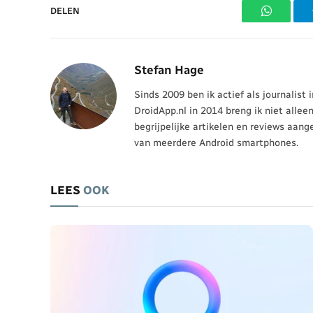
DELEN
WhatsAp
Stefan Hage
Sinds 2009 ben ik actief als journalist
DroidApp.nl in 2014 breng ik niet allee
begrijpelijke artikelen en reviews aang
van meerdere Android smartphones.
LEES
OOK