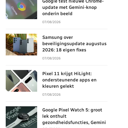
Google test nieuwe Chrome-
update met Gemini-knop
onderin beeld
07/08/2026
Samsung over
beveiligingsupdate augustus
2026: 18 eigen fixes
07/08/2026
Pixel 11 krijgt HiLight:
ondersteunende apps en
kleuren gelekt
07/08/2026
Google Pixel Watch 5: groot
lek onthult
gezondheidsfuncties, Gemini