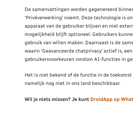
De samenvattingen worden gegenereerd binnen
‘Privéverwerking’ noemt. Deze technologie is o
apparaat van de gebruiker blijven en niet exte
mogelijkheid blijft optioneel. Gebruikers kunne
gebruik van willen maken. Daarnaast is de sam
waarin ‘Geavanceerde chatprivacy’ actief is, ee
gebruikersvoorkeuren rondom AI-functies in ge
Het is niet bekend of de functie in de toekomst
namelijk nog niet in ons land beschikbaar.
Wil je niets missen? Je kunt
DroidApp op Wha