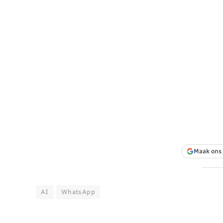
Maak ons 
AI
WhatsApp