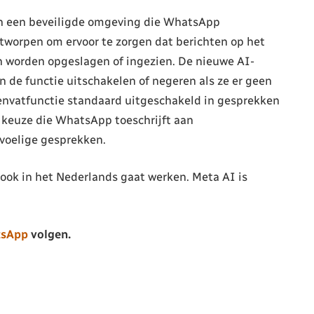
 een beveiligde omgeving die WhatsApp
ntworpen om ervoor te zorgen dat berichten op het
rn worden opgeslagen of ingezien. De nieuwe AI-
n de functie uitschakelen of negeren als ze er geen
envatfunctie standaard uitgeschakeld in gesprekken
n keuze die WhatsApp toeschrijft aan
voelige gesprekken.
 ook in het Nederlands gaat werken. Meta AI is
tsApp
volgen.