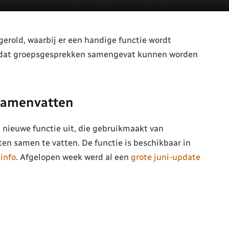
erold, waarbij er een handige functie wordt
r dat groepsgesprekken samengevat kunnen worden
samenvatten
 nieuwe functie uit, die gebruikmaakt van
en samen te vatten. De functie is beschikbaar in
info
. Afgelopen week werd al een
grote juni-update