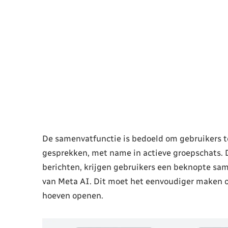
De samenvatfunctie is bedoeld om gebruikers te 
gesprekken, met name in actieve groepschats. D
berichten, krijgen gebruikers een beknopte sa
van Meta AI. Dit moet het eenvoudiger maken om 
hoeven openen.