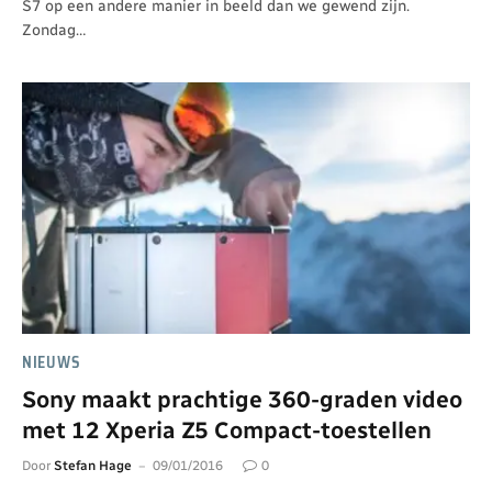
S7 op een andere manier in beeld dan we gewend zijn.
Zondag…
NIEUWS
Sony maakt prachtige 360-graden video
met 12 Xperia Z5 Compact-toestellen
Door
Stefan Hage
09/01/2016
0