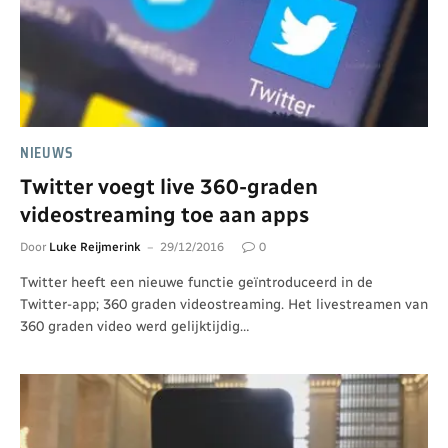
NIEUWS
Twitter voegt live 360-graden
videostreaming toe aan apps
Door
Luke Reijmerink
29/12/2016
0
Twitter heeft een nieuwe functie geïntroduceerd in de
Twitter-app; 360 graden videostreaming. Het livestreamen van
360 graden video werd gelijktijdig…