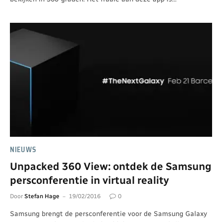
NIEUWS
Unpacked 360 View: ontdek de Samsung
persconferentie in virtual reality
Door
Stefan Hage
19/02/2016
0
Samsung brengt de persconferentie voor de Samsung Galaxy