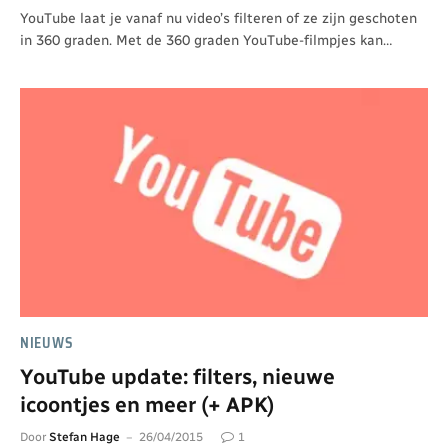
YouTube laat je vanaf nu video’s filteren of ze zijn geschoten
in 360 graden. Met de 360 graden YouTube-filmpjes kan…
NIEUWS
YouTube update: filters, nieuwe
icoontjes en meer (+ APK)
Door
Stefan Hage
26/04/2015
1