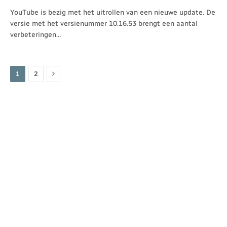
YouTube is bezig met het uitrollen van een nieuwe update. De
versie met het versienummer 10.16.53 brengt een aantal
verbeteringen…
Volgende
1
2