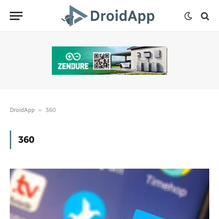
»
DroidApp
360
360