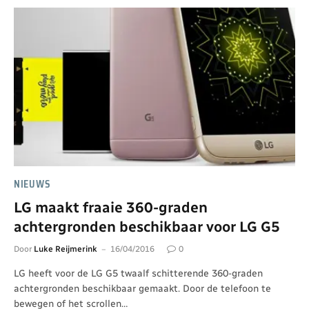
NIEUWS
LG maakt fraaie 360-graden
achtergronden beschikbaar voor LG G5
Door
Luke Reijmerink
16/04/2016
0
LG heeft voor de LG G5 twaalf schitterende 360-graden
achtergronden beschikbaar gemaakt. Door de telefoon te
bewegen of het scrollen…