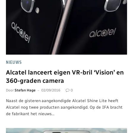
NIEUWS
Alcatel lanceert eigen VR-bril ‘Vision’ en
360-graden camera
Door
Stefan Hage
02/09/2016
0
Naast de gisteren aangekondigde Alcatel Shine Lite heeft
Alcatel nog twee producten aangekondigd. Op de IFA bracht
de fabrikant het nieuws…