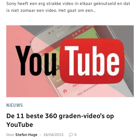
Sony heeft een erg strakke video in elkaar geknutseld en dat
is niet zomaar een video. Het gaat om een…
NIEUWS
De 11 beste 360 graden-video’s op
YouTube
Door
Stefan Hage
26/04/2015
0