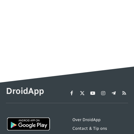
DroidApp
Facebook
X
YouTube
Instagram
Telegram
RSS
(Twitter)
Over DroidApp
Contact & Tip ons