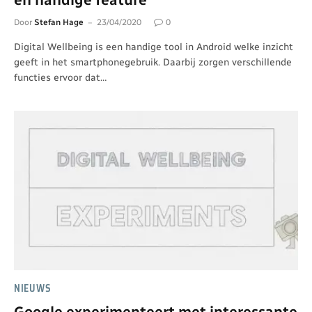
Door
Stefan Hage
23/04/2020
0
Digital Wellbeing is een handige tool in Android welke inzicht
geeft in het smartphonegebruik. Daarbij zorgen verschillende
functies ervoor dat…
NIEUWS
Google experimenteert met interessante