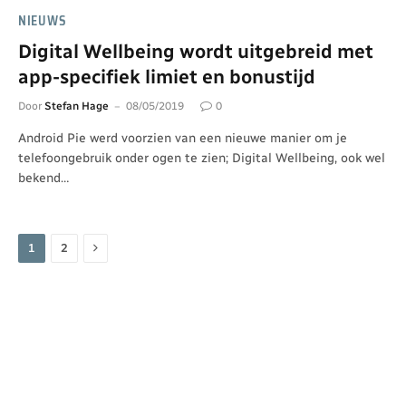
NIEUWS
Digital Wellbeing wordt uitgebreid met
app-specifiek limiet en bonustijd
Door
Stefan Hage
08/05/2019
0
Android Pie werd voorzien van een nieuwe manier om je
telefoongebruik onder ogen te zien; Digital Wellbeing, ook wel
bekend…
Volgende
1
2