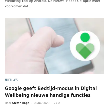
Wellbeing-tool op Android. De nieuwe ‘Heads Up’ optie moet
voorkomen dat…
NIEUWS
Google geeft Bedtijd-modus in Digital
Wellbeing nieuwe handige functies
Door
Stefan Hage
02/06/2020
0