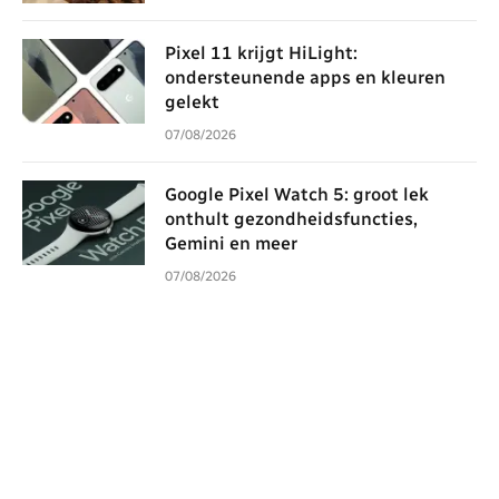
Pixel 11 krijgt HiLight:
ondersteunende apps en kleuren
gelekt
07/08/2026
Google Pixel Watch 5: groot lek
onthult gezondheidsfuncties,
Gemini en meer
07/08/2026