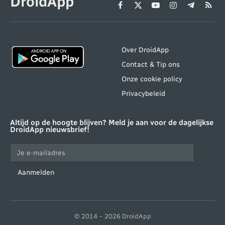
DroidApp
Facebook
X
YouTube
Instagram
Telegram
RSS
(Twitter)
Over DroidApp
Contact & Tip ons
Onze cookie policy
Privacybeleid
Altijd op de hoogte blijven? Meld je aan voor de dagelijkse
DroidApp nieuwsbrief!
Aanmelden
© 2014 – 2026 DroidApp