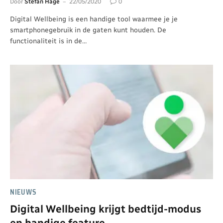
Door
Stefan Hage
22/05/2020
0
Digital Wellbeing is een handige tool waarmee je je
smartphonegebruik in de gaten kunt houden. De
functionaliteit is in de…
NIEUWS
Digital Wellbeing krijgt bedtijd-modus
en handige feature