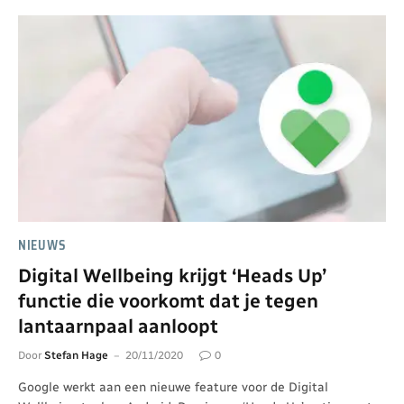
NIEUWS
Digital Wellbeing krijgt ‘Heads Up’
functie die voorkomt dat je tegen
lantaarnpaal aanloopt
Door
Stefan Hage
20/11/2020
0
Google werkt aan een nieuwe feature voor de Digital