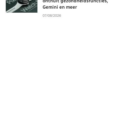
onthult gezondheidsfuncties,
Gemini en meer
07/08/2026