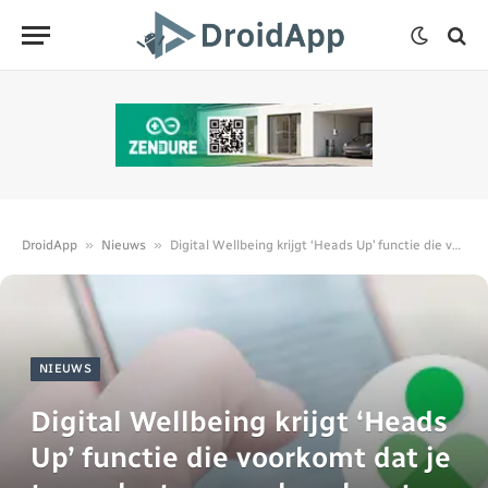
»
»
DroidApp
Nieuws
Digital Wellbeing krijgt ‘Heads Up’ functie die voorkomt dat je tegen lantaarnpaal aanloopt
NIEUWS
Digital Wellbeing krijgt ‘Heads
Up’ functie die voorkomt dat je