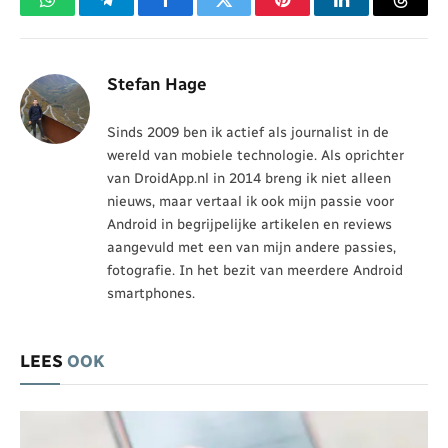
WhatsApp
Telegram
Facebook
Twitter
Pinterest
LinkedIn
Threa
Stefan Hage
Sinds 2009 ben ik actief als journalist in de
wereld van mobiele technologie. Als oprichter
van DroidApp.nl in 2014 breng ik niet alleen
nieuws, maar vertaal ik ook mijn passie voor
Android in begrijpelijke artikelen en reviews
aangevuld met een van mijn andere passies,
fotografie. In het bezit van meerdere Android
smartphones.
LEES
OOK