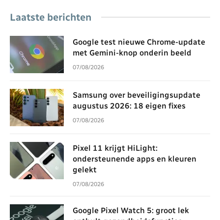
Laatste berichten
Google test nieuwe Chrome-update
met Gemini-knop onderin beeld
07/08/2026
Samsung over beveiligingsupdate
augustus 2026: 18 eigen fixes
07/08/2026
Pixel 11 krijgt HiLight:
ondersteunende apps en kleuren
gelekt
07/08/2026
Google Pixel Watch 5: groot lek