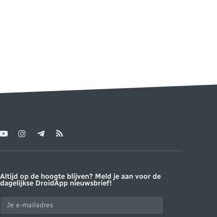
YouTube
Instagram
Telegram
RSS
ter)
Altijd op de hoogte blijven? Meld je aan voor de
dagelijkse DroidApp nieuwsbrief!