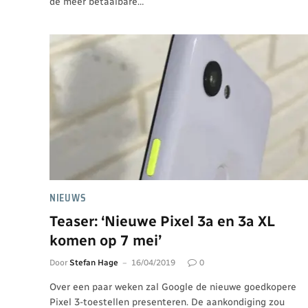
de meer betaalbare…
NIEUWS
Teaser: ‘Nieuwe Pixel 3a en 3a XL
komen op 7 mei’
Door
Stefan Hage
16/04/2019
0
Over een paar weken zal Google de nieuwe goedkopere
Pixel 3-toestellen presenteren. De aankondiging zou