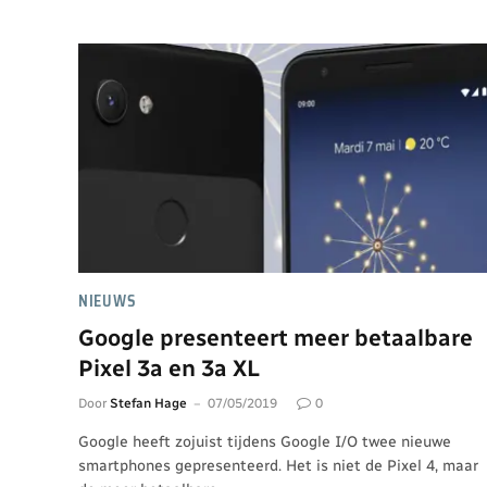
NIEUWS
Google presenteert meer betaalbare
Pixel 3a en 3a XL
Door
Stefan Hage
07/05/2019
0
Google heeft zojuist tijdens Google I/O twee nieuwe
smartphones gepresenteerd. Het is niet de Pixel 4, maar