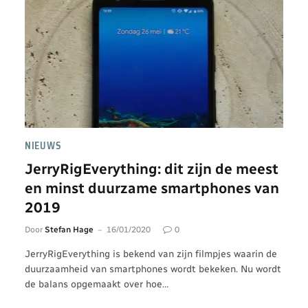
NIEUWS
JerryRigEverything: dit zijn de meest
en minst duurzame smartphones van
2019
Door
Stefan Hage
16/01/2020
0
JerryRigEverything is bekend van zijn filmpjes waarin de
duurzaamheid van smartphones wordt bekeken. Nu wordt
de balans opgemaakt over hoe…