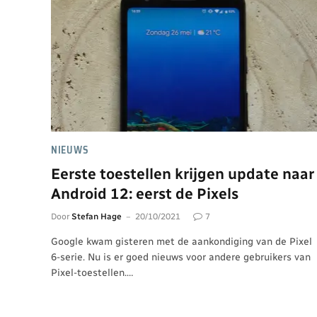
NIEUWS
Eerste toestellen krijgen update naar
Android 12: eerst de Pixels
Door
Stefan Hage
20/10/2021
7
Google kwam gisteren met de aankondiging van de Pixel
6-serie. Nu is er goed nieuws voor andere gebruikers van
Pixel-toestellen.…