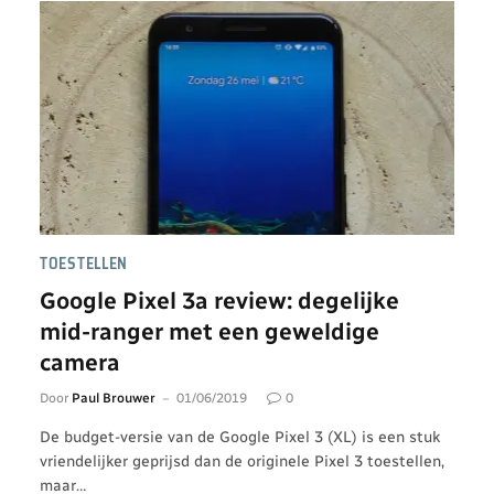
TOESTELLEN
Google Pixel 3a review: degelijke
mid-ranger met een geweldige
camera
Door
Paul Brouwer
01/06/2019
0
De budget-versie van de Google Pixel 3 (XL) is een stuk
vriendelijker geprijsd dan de originele Pixel 3 toestellen,
maar…