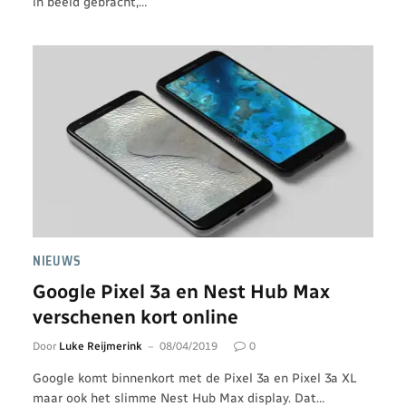
in beeld gebracht,…
NIEUWS
Google Pixel 3a en Nest Hub Max
verschenen kort online
Door
Luke Reijmerink
08/04/2019
0
Google komt binnenkort met de Pixel 3a en Pixel 3a XL
maar ook het slimme Nest Hub Max display. Dat…