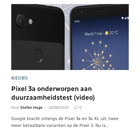
NIEUWS
Pixel 3a onderworpen aan
duurzaamheidstest (video)
Door
Stefan Hage
25/06/2019
0
Google bracht onlangs de Pixel 3a en 3a XL uit; twee
meer betaalbare varianten op de Pixel 3. Nu is…