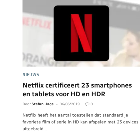
NIEUWS
Netflix certificeert 23 smartphones
en tablets voor HD en HDR
Door
Stefan Hage
06/06/2019
0
Netflix heeft het aantal toestellen dat standaard je
favoriete film of serie in HD kan afspelen met 23 devices
uitgebreid.…