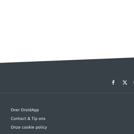
Facebook
X
(Twit
Over DroidApp
Contact & Tip ons
Onze cookie policy