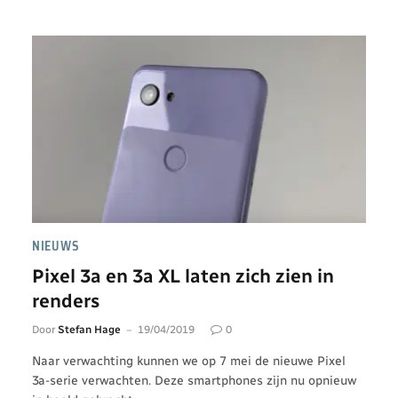
NIEUWS
Pixel 3a en 3a XL laten zich zien in
renders
Door
Stefan Hage
19/04/2019
0
Naar verwachting kunnen we op 7 mei de nieuwe Pixel
3a-serie verwachten. Deze smartphones zijn nu opnieuw