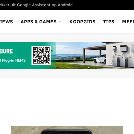
tekker uit Google Assistent op Android
VIEWS
APPS & GAMES
KOOPGIDS
TIPS
MEE