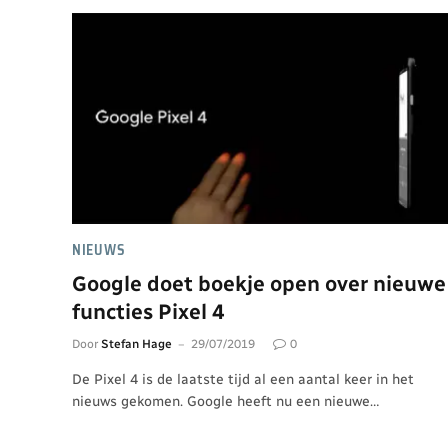
NIEUWS
Google doet boekje open over nieuwe
functies Pixel 4
Door
Stefan Hage
29/07/2019
0
De Pixel 4 is de laatste tijd al een aantal keer in het
nieuws gekomen. Google heeft nu een nieuwe…