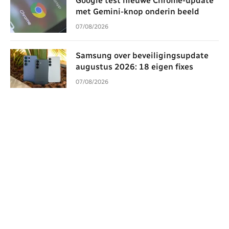
Google test nieuwe Chrome-update
met Gemini-knop onderin beeld
07/08/2026
Samsung over beveiligingsupdate
augustus 2026: 18 eigen fixes
07/08/2026