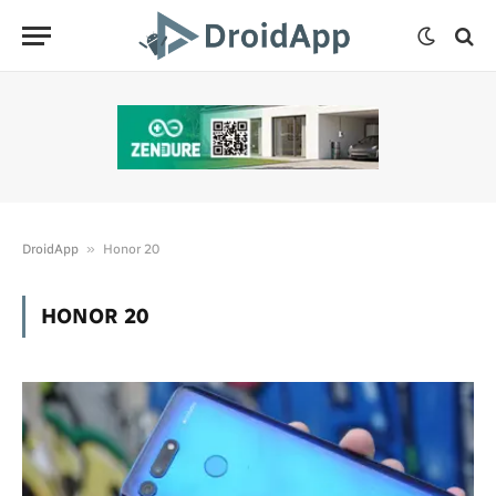
»
DroidApp
Honor 20
HONOR 20