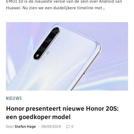
EMUI 10 is de nieuwste versie van de skin over Android van
Huawei. Nu zien we een duidelijkere timeline met…
NIEUWS
Honor presenteert nieuwe Honor 20S:
een goedkoper model
Door
Stefan Hage
06/09/2019
0