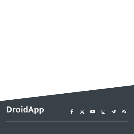
DroidApp
Facebook
X
YouTube
Instagram
Telegram
RSS
(Twitter)