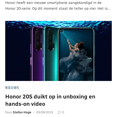
Honor heeft een nieuwe smartphone aangekondigd in de
Honor 20-serie. Op dit moment staat de teller op vier. Het is…
NIEUWS
Honor 20S duikt op in unboxing en
hands-on video
Door
Stefan Hage
03/09/2019
0