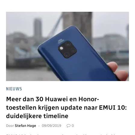
NIEUWS
Meer dan 30 Huawei en Honor-
toestellen krijgen update naar EMUI 10:
duidelijkere timeline
Door
Stefan Hage
09/09/2019
0