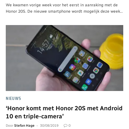
We kwamen vorige week voor het eerst in aanraking met de
Honor 20S. De nieuwe smartphone wordt mogelijk deze week…
NIEUWS
‘Honor komt met Honor 20S met Android
10 en triple-camera’
Door
Stefan Hage
30/08/2019
0