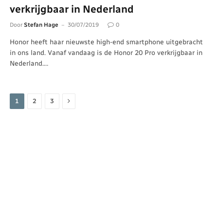
verkrijgbaar in Nederland
Door
Stefan Hage
30/07/2019
0
Honor heeft haar nieuwste high-end smartphone uitgebracht
in ons land. Vanaf vandaag is de Honor 20 Pro verkrijgbaar in
Nederland.…
Volgende
1
2
3