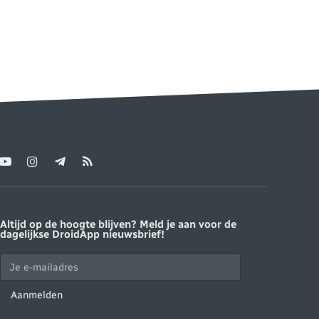
YouTube
Instagram
Telegram
RSS
ter)
Altijd op de hoogte blijven? Meld je aan voor de
dagelijkse DroidApp nieuwsbrief!
Aanmelden