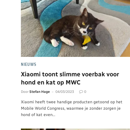
NIEUWS
Xiaomi toont slimme voerbak voor
hond en kat op MWC
Door
Stefan Hage
04/03/2023
0
Xiaomi heeft twee handige producten getoond op het
Mobile World Congress, waarmee je zonder zorgen je
hond of kat even…