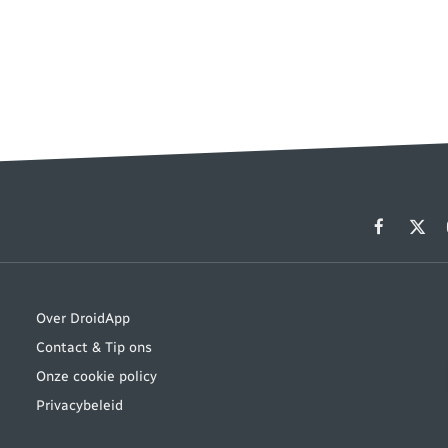
Facebook
X
(Twit
Over DroidApp
Contact & Tip ons
Onze cookie policy
Privacybeleid