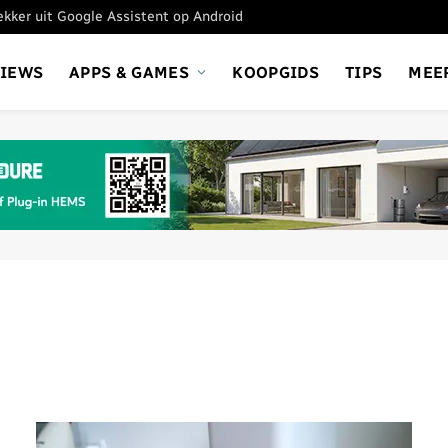
tekker uit Google Assistent op Android
VIEWS
APPS & GAMES
KOOPGIDS
TIPS
MEE