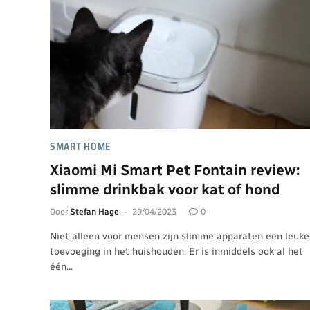
SMART HOME
Xiaomi Mi Smart Pet Fontain review:
slimme drinkbak voor kat of hond
Door
Stefan Hage
29/04/2023
0
Niet alleen voor mensen zijn slimme apparaten een leuke
toevoeging in het huishouden. Er is inmiddels ook al het
één…