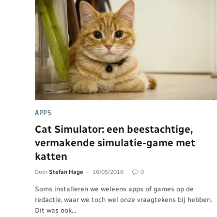
APPS
Cat Simulator: een beestachtige,
vermakende simulatie-game met
katten
Door
Stefan Hage
16/05/2016
0
Soms installeren we weleens apps of games op de
redactie, waar we toch wel onze vraagtekens bij hebben.
Dit was ook…