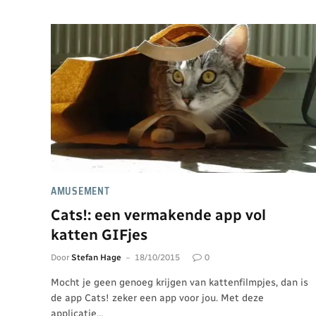
AMUSEMENT
Cats!: een vermakende app vol
katten GIFjes
Door
Stefan Hage
18/10/2015
0
Mocht je geen genoeg krijgen van kattenfilmpjes, dan is
de app Cats! zeker een app voor jou. Met deze
applicatie…