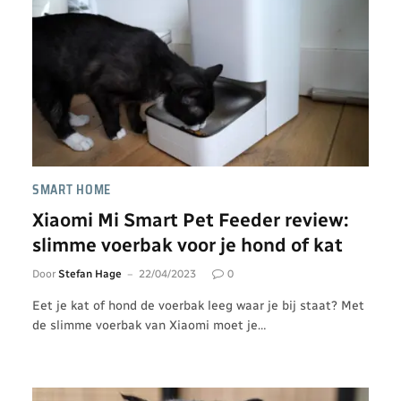
SMART HOME
Xiaomi Mi Smart Pet Feeder review:
slimme voerbak voor je hond of kat
Door
Stefan Hage
22/04/2023
0
Eet je kat of hond de voerbak leeg waar je bij staat? Met
de slimme voerbak van Xiaomi moet je…