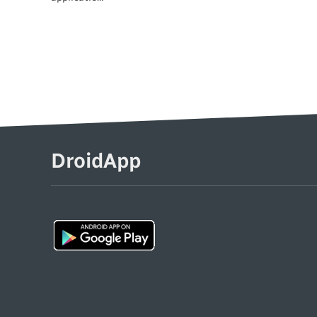
DroidApp