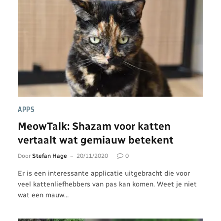
APPS
MeowTalk: Shazam voor katten
vertaalt wat gemiauw betekent
Door
Stefan Hage
20/11/2020
0
Er is een interessante applicatie uitgebracht die voor
veel kattenliefhebbers van pas kan komen. Weet je niet
wat een mauw…