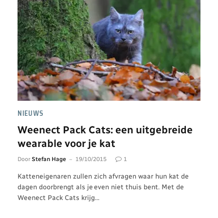
NIEUWS
Weenect Pack Cats: een uitgebreide
wearable voor je kat
Door
Stefan Hage
19/10/2015
1
Katteneigenaren zullen zich afvragen waar hun kat de
dagen doorbrengt als je even niet thuis bent. Met de
Weenect Pack Cats krijg…