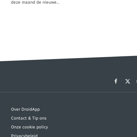
deze maand de nieuwe…
Facebook
X
(Twit
Over DroidApp
Contact & Tip ons
Onze cookie policy
Privacybeleid