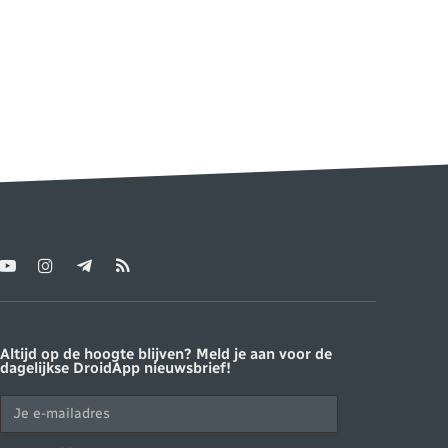
YouTube
Instagram
Telegram
RSS
ter)
Altijd op de hoogte blijven? Meld je aan voor de
dagelijkse DroidApp nieuwsbrief!