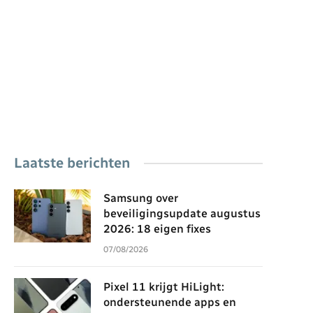
Laatste berichten
Samsung over
beveiligingsupdate augustus
2026: 18 eigen fixes
07/08/2026
Pixel 11 krijgt HiLight:
ondersteunende apps en