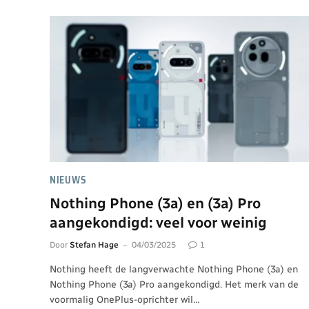
NIEUWS
Nothing Phone (3a) en (3a) Pro
aangekondigd: veel voor weinig
Door
Stefan Hage
04/03/2025
1
Nothing heeft de langverwachte Nothing Phone (3a) en
Nothing Phone (3a) Pro aangekondigd. Het merk van de
voormalig OnePlus-oprichter wil…