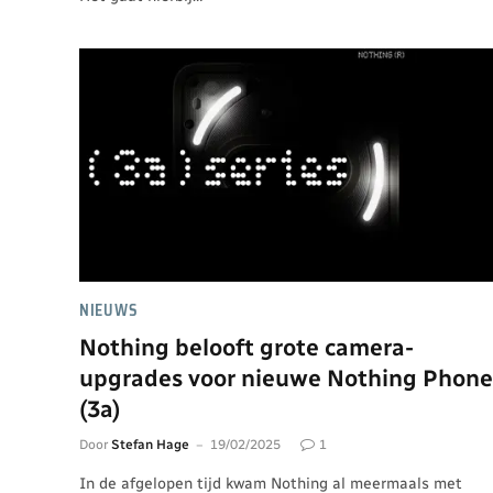
NIEUWS
Nothing belooft grote camera-
upgrades voor nieuwe Nothing Phone
(3a)
Door
Stefan Hage
19/02/2025
1
In de afgelopen tijd kwam Nothing al meermaals met