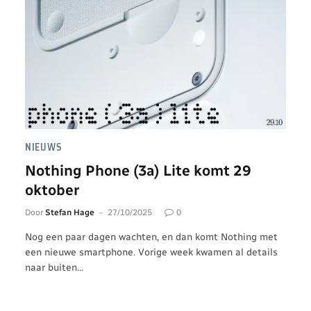
NIEUWS
Nothing Phone (3a) Lite komt 29
oktober
Door
Stefan Hage
27/10/2025
0
Nog een paar dagen wachten, en dan komt Nothing met
een nieuwe smartphone. Vorige week kwamen al details
naar buiten…