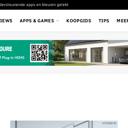
ondersteunende apps en kleuren gelekt
VIEWS
APPS & GAMES
KOOPGIDS
TIPS
MEE