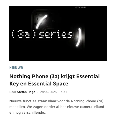
NIEUWS
Nothing Phone (3a) krijgt Essential
Key en Essential Space
Door
Stefan Hage
28/02/2025
1
Nieuwe functies staan klaar voor de Nothing Phone (3a)
modellen. We zagen eerder al het nieuwe camera-eiland
en nog verschillende…