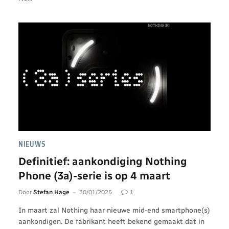
NIEUWS
Definitief: aankondiging Nothing
Phone (3a)-serie is op 4 maart
Door
Stefan Hage
30/01/2025
1
In maart zal Nothing haar nieuwe mid-end smartphone(s)
aankondigen. De fabrikant heeft bekend gemaakt dat in