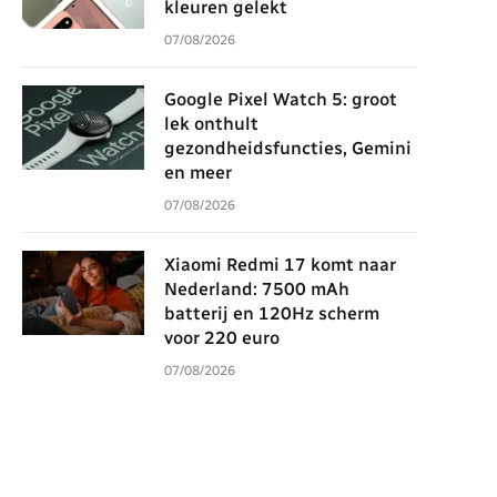
kleuren gelekt
07/08/2026
Google Pixel Watch 5: groot
lek onthult
gezondheidsfuncties, Gemini
en meer
07/08/2026
Xiaomi Redmi 17 komt naar
Nederland: 7500 mAh
batterij en 120Hz scherm
voor 220 euro
07/08/2026