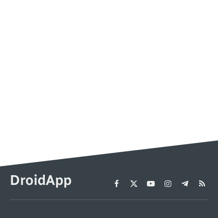
DroidApp
Facebook
X
YouTube
Instagram
Telegram
RSS
(Twitter)