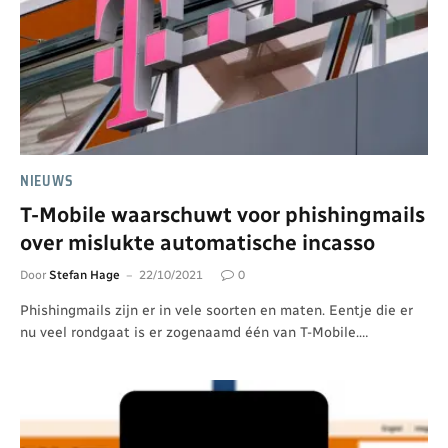
NIEUWS
T-Mobile waarschuwt voor phishingmails
over mislukte automatische incasso
Door
Stefan Hage
22/10/2021
0
Phishingmails zijn er in vele soorten en maten. Eentje die er
nu veel rondgaat is er zogenaamd één van T-Mobile.…