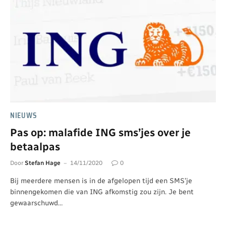
NIEUWS
Pas op: malafide ING sms’jes over je
betaalpas
Door
Stefan Hage
14/11/2020
0
Bij meerdere mensen is in de afgelopen tijd een SMS’je
binnengekomen die van ING afkomstig zou zijn. Je bent
gewaarschuwd…