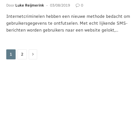
Door
Luke Reijmerink
03/08/2019
0
Internetcriminelen hebben een nieuwe methode bedacht om
gebruikersgegevens te ontfutselen. Met echt lijkende SMS-
berichten worden gebruikers naar een website gelokt,…
Volgende
1
2