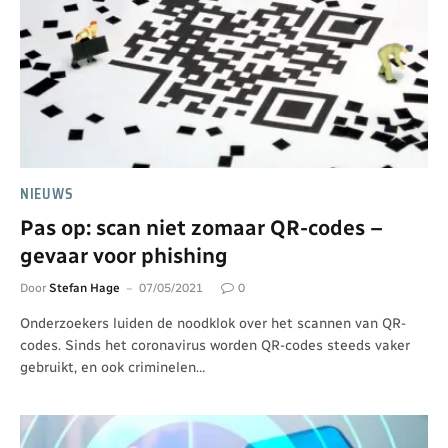
NIEUWS
Pas op: scan niet zomaar QR-codes –
gevaar voor phishing
Door
Stefan Hage
07/05/2021
0
Onderzoekers luiden de noodklok over het scannen van QR-
codes. Sinds het coronavirus worden QR-codes steeds vaker
gebruikt, en ook criminelen…