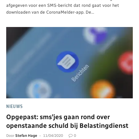
afgegeven voor een SMS-bericht dat rond gaat voor het
downloaden van de CoronaMelder-app. De…
NIEUWS
Opgepast: sms’jes gaan rond over
openstaande schuld bij Belastingdienst
Door
Stefan Hage
11/04/2020
0