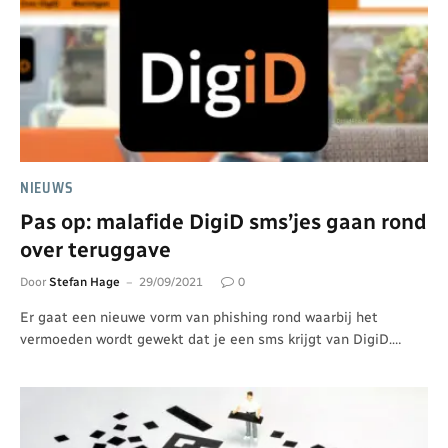
NIEUWS
Pas op: malafide DigiD sms’jes gaan rond
over teruggave
Door
Stefan Hage
29/09/2021
0
Er gaat een nieuwe vorm van phishing rond waarbij het
vermoeden wordt gewekt dat je een sms krijgt van DigiD.…