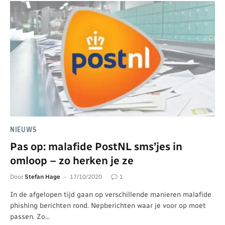
NIEUWS
Pas op: malafide PostNL sms’jes in
omloop – zo herken je ze
Door
Stefan Hage
17/10/2020
1
In de afgelopen tijd gaan op verschillende manieren malafide
phishing berichten rond. Nepberichten waar je voor op moet
passen. Zo…