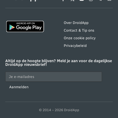
Facebook
X
YouTube
Instagram
Telegram
RSS
(Twitter)
Over DroidApp
Contact & Tip ons
Onze cookie policy
Privacybeleid
Altijd op de hoogte blijven? Meld je aan voor de dagelijkse
DroidApp nieuwsbrief!
Aanmelden
© 2014 – 2026 DroidApp