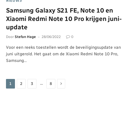
NIEUWS
Samsung Galaxy S21 FE, Note 10 en
Xiaomi Redmi Note 10 Pro krijgen juni-
update
Door
Stefan Hage
28/06/2022
0
Voor een reeks toestellen wordt de beveiligingsupdate van
juni uitgerold. Het gaat om de Xiaomi Redmi Note 10 Pro,
Samsung…
Volgende
…
1
2
3
8