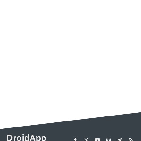
DroidApp