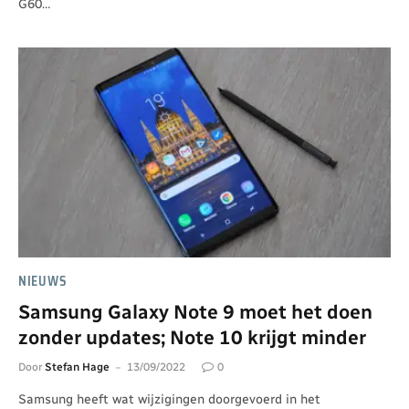
G60…
NIEUWS
Samsung Galaxy Note 9 moet het doen
zonder updates; Note 10 krijgt minder
Door
Stefan Hage
13/09/2022
0
Samsung heeft wat wijzigingen doorgevoerd in het