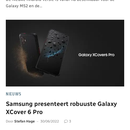
Galaxy M52 en de…
NIEUWS
Samsung presenteert robuuste Galaxy
XCover 6 Pro
Door
Stefan Hage
30/06/2022
3