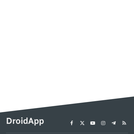
DroidApp
Facebook
X
YouTube
Instagram
Telegram
RSS
(Twitter)