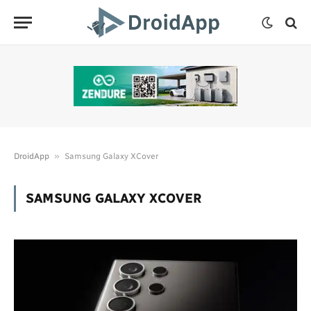
»
DroidApp
Samsung Galaxy XCover
SAMSUNG GALAXY XCOVER