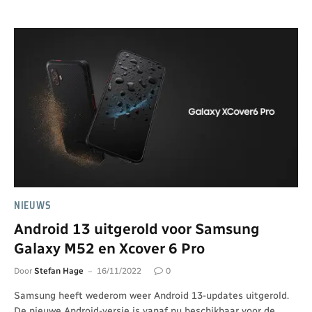
NIEUWS
Android 13 uitgerold voor Samsung
Galaxy M52 en Xcover 6 Pro
Door
Stefan Hage
16/11/2022
0
Samsung heeft wederom weer Android 13-updates uitgerold.
De nieuwe Android-versie is vanaf nu beschikbaar voor de