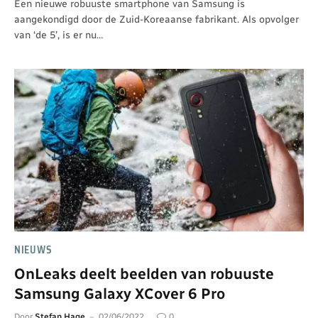
Een nieuwe robuuste smartphone van Samsung is
aangekondigd door de Zuid-Koreaanse fabrikant. Als opvolger
van ‘de 5’, is er nu…
NIEUWS
OnLeaks deelt beelden van robuuste
Samsung Galaxy XCover 6 Pro
Door
Stefan Hage
02/06/2022
0