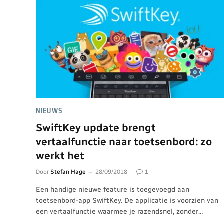
NIEUWS
SwiftKey update brengt
vertaalfunctie naar toetsenbord: zo
werkt het
Door
Stefan Hage
28/09/2018
1
Een handige nieuwe feature is toegevoegd aan
toetsenbord-app SwiftKey. De applicatie is voorzien van
een vertaalfunctie waarmee je razendsnel, zonder…