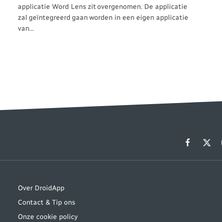
applicatie Word Lens zit overgenomen. De applicatie
zal geïntegreerd gaan worden in een eigen applicatie
van…
Facebook
X
(Twit
Over DroidApp
Contact & Tip ons
Onze cookie policy