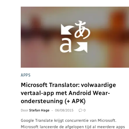
APPS
Microsoft Translator: volwaardige
vertaal-app met Android Wear-
ondersteuning (+ APK)
Door
Stefan Hage
06/08/2015
0
Google Translate krijgt concurrentie van Microsoft.
Microsoft lanceerde de afgelopen tijd al meerdere apps