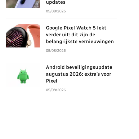
updates
05/08/2026
Google Pixel Watch 5 lekt
verder uit: dit zijn de
belangrijkste vernieuwingen
05/08/2026
Android beveiligingsupdate
augustus 2026: extra’s voor
Pixel
05/08/2026