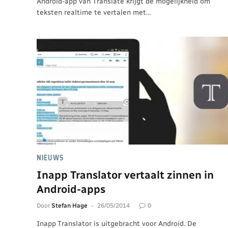
Android-app van Translate krijgt de mogelijkheid om
teksten realtime te vertalen met…
NIEUWS
Inapp Translator vertaalt zinnen in
Android-apps
Door
Stefan Hage
26/05/2014
0
Inapp Translator is uitgebracht voor Android. De