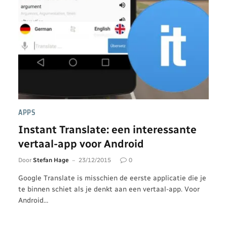
APPS
Instant Translate: een interessante
vertaal-app voor Android
Door
Stefan Hage
23/12/2015
0
Google Translate is misschien de eerste applicatie die je
te binnen schiet als je denkt aan een vertaal-app. Voor
Android…