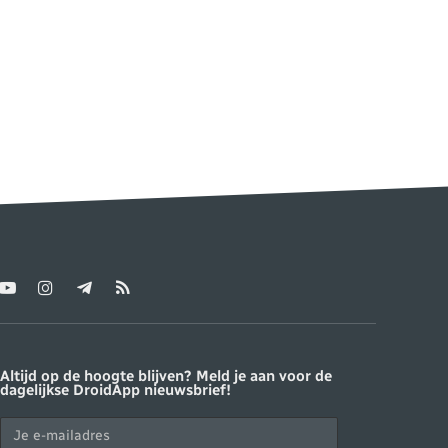
YouTube
Instagram
Telegram
RSS
ter)
Altijd op de hoogte blijven? Meld je aan voor de
dagelijkse DroidApp nieuwsbrief!