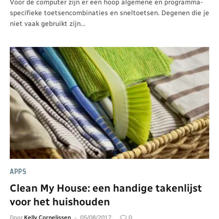
Voor de computer zijn er een hoop algemene en programma-
specifieke toetsencombinaties en sneltoetsen. Degenen die je
niet vaak gebruikt zijn…
APPS
Clean My House: een handige takenlijst
voor het huishouden
Door
Kelly Cornelissen
05/08/2017
0