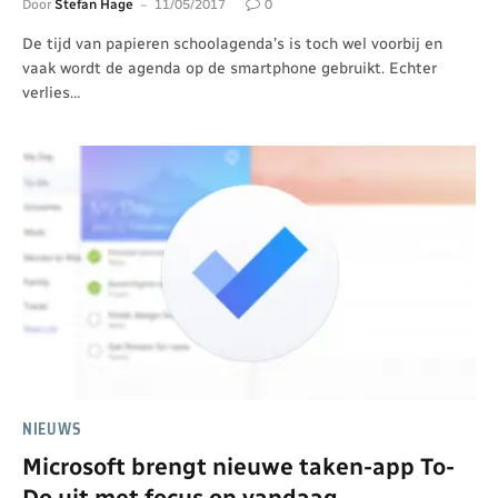
Door
Stefan Hage
11/05/2017
0
De tijd van papieren schoolagenda’s is toch wel voorbij en
vaak wordt de agenda op de smartphone gebruikt. Echter
verlies…
NIEUWS
Microsoft brengt nieuwe taken-app To-
Do uit met focus op vandaag