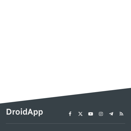
DroidApp
Facebook
X
YouTube
Instagram
Telegram
RSS
(Twitter)