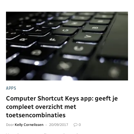
APPS
Computer Shortcut Keys app: geeft je
compleet overzicht met
toetsencombinaties
Door
Kelly Cornelissen
20/09/2017
0