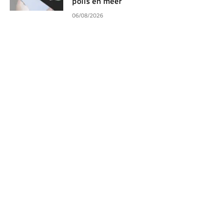
polls en meer
06/08/2026