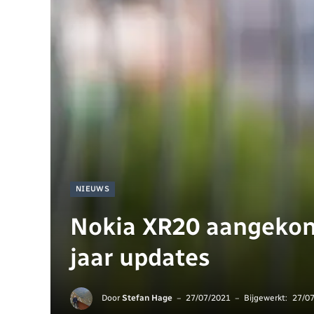
NIEUWS
Nokia XR20 aangekon
jaar updates
Door
Stefan Hage
27/07/2021
Bijgewerkt:
27/0