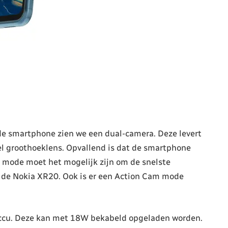
 de smartphone zien we een dual-camera. Deze levert
 groothoeklens. Opvallend is dat de smartphone
p mode moet het mogelijk zijn om de snelste
 de Nokia XR20. Ook is er een Action Cam mode
ccu. Deze kan met 18W bekabeld opgeladen worden.