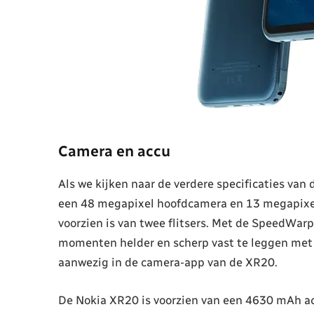
Camera en accu
Als we kijken naar de verdere specificaties van
een 48 megapixel hoofdcamera en 13 megapixel
voorzien is van twee flitsers. Met de SpeedWar
momenten helder en scherp vast te leggen met
aanwezig in de camera-app van de XR20.
De Nokia XR20 is voorzien van een 4630 mAh a