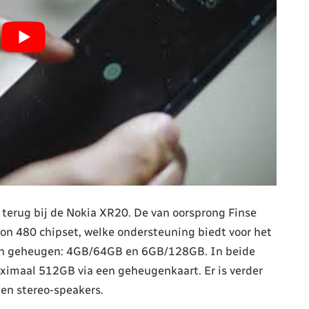
terug bij de Nokia XR20. De van oorsprong Finse
gon 480 chipset, welke ondersteuning biedt voor het
s in geheugen: 4GB/64GB en 6GB/128GB. In beide
ximaal 512GB via een geheugenkaart. Er is verder
 en stereo-speakers.