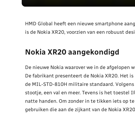
HMD Global heeft een nieuwe smartphone aange
is de Nokia XR20, voorzien van een robuust des
Nokia XR20 aangekondigd
De nieuwe Nokia waarover we in de afgelopen we
De fabrikant presenteert de Nokia XR20. Het is 
de MIL-STD-810H militaire standaard. Volgens 
stootje, een val en meer. Tevens is het toestel 
natte handen. Om zonder in te tikken iets op te
gebruiken die aan de zijkant van de Nokia XR20 