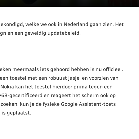
kondigd, welke we ook in Nederland gaan zien. Het
ign en een geweldig updatebeleid.
ken meermaals iets gehoord hebben is nu officieel.
een toestel met een robuust jasje, en voorzien van
Nokia kan het toestel hierdoor prima tegen een
IP68-gecertificeerd en reageert het scherm ook op
 zoeken, kun je de fysieke Google Assistent-toets
is geplaatst.