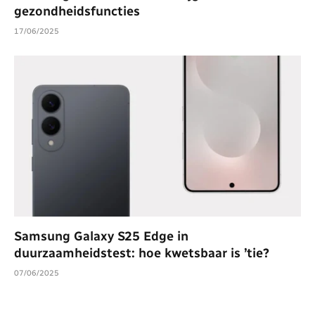
gezondheidsfuncties
17/06/2025
Samsung Galaxy S25 Edge in
duurzaamheidstest: hoe kwetsbaar is ’tie?
07/06/2025