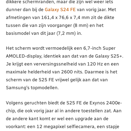
dikkere schermranden, maar die zijn wel weer iets
dunner dan bij de
Galaxy S24 FE
van vorig jaar. Met
afmetingen van 161,4 x 76,6 x 7,4 mm zit de dikte
tussen die van zijn voorganger (8 mm) en het
basismodel van dit jaar (7,2 mm) in.
Het scherm wordt vermoedelijk een 6,7-inch Super
AMOLED-display, identiek aan dat van de Galaxy S25+.
Je krijgt een verversingssnelheid van 120 Hz en een
maximale helderheid van 2600 nits. Daarmee is het
scherm van de S25 FE vrijwel gelijk aan dat van
Samsung’s topmodellen.
Volgens geruchten biedt de S25 FE de Exynos 2400e-
chip, die ook vorig jaar al in andere toestellen zat. Aan
de andere kant komt er wel een upgrade aan de
voorkant: een 12 megapixel selfiecamera, een stapje