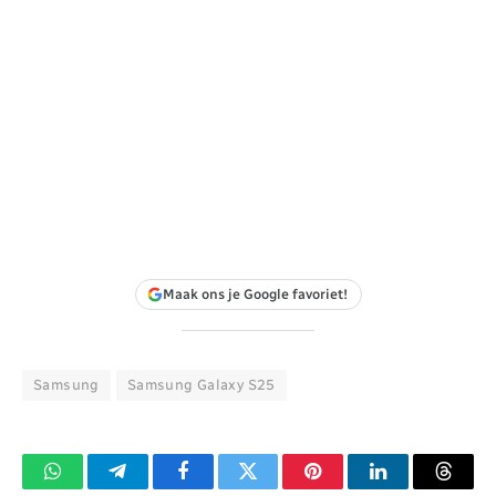
Maak ons je Google favoriet!
Samsung
Samsung Galaxy S25
WhatsApp
Telegram
Facebook
Twitter
Pinterest
LinkedIn
Threa