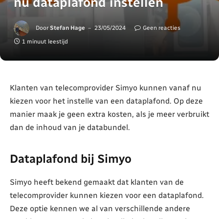
nu dataplafond instellen
Door
Stefan Hage
23/05/2024
Geen reacties
1 minuut leestijd
Klanten van telecomprovider Simyo kunnen vanaf nu
kiezen voor het instelle van een dataplafond. Op deze
manier maak je geen extra kosten, als je meer verbruikt
dan de inhoud van je databundel.
Dataplafond bij Simyo
Simyo heeft bekend gemaakt dat klanten van de
telecomprovider kunnen kiezen voor een dataplafond.
Deze optie kennen we al van verschillende andere