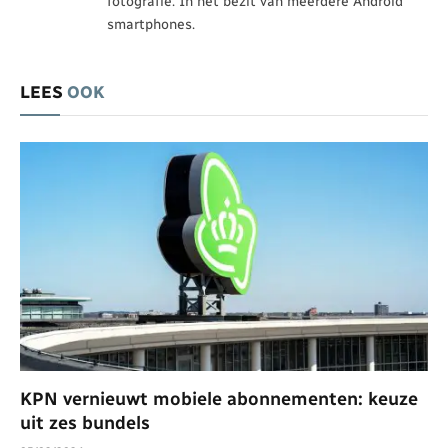
fotografie. In het bezit van meerdere Android
smartphones.
LEES
OOK
KPN vernieuwt mobiele abonnementen: keuze
uit zes bundels