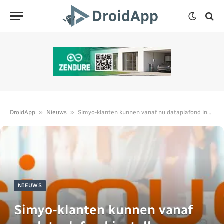
»
»
DroidApp
Nieuws
Simyo-klanten kunnen vanaf nu dataplafond instellen
NIEUWS
Simyo-klanten kunnen vanaf