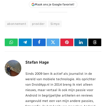
Maak ons je Google favoriet!
abonnement
provider
Simyo
WhatsApp
Telegram
Facebook
Twitter
Pinterest
LinkedIn
Threa
Stefan Hage
Sinds 2009 ben ik actief als journalist in de
wereld van mobiele technologie. Als oprichter
van DroidApp.nl in 2014 breng ik niet alleen
nieuws, maar vertaal ik ook mijn passie voor
Android in begrijpelijke artikelen en reviews
aangevuld met een van mijn andere passies,