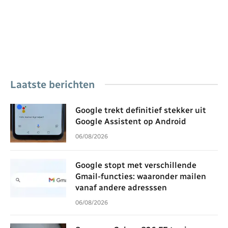
Laatste berichten
Google trekt definitief stekker uit
Google Assistent op Android
06/08/2026
Google stopt met verschillende
Gmail-functies: waaronder mailen
vanaf andere adresssen
06/08/2026