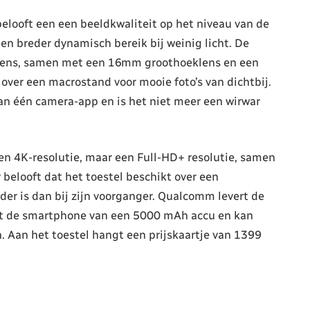
elooft een een beeldkwaliteit op het niveau van de
en breder dynamisch bereik bij weinig licht. De
ens, samen met een 16mm groothoeklens en een
ver een macrostand voor mooie foto’s van dichtbij.
aan één camera-app en is het niet meer een wirwar
een 4K-resolutie, maar een Full-HD+ resolutie, samen
belooft dat het toestel beschikt over een
der is dan bij zijn voorganger. Qualcomm levert de
iet de smartphone van een 5000 mAh accu en kan
 Aan het toestel hangt een prijskaartje van 1399