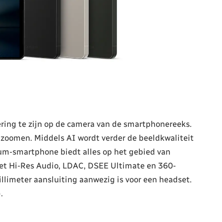
ering te zijn op de camera van de smartphonereeks.
te zoomen. Middels AI wordt verder de beeldkwaliteit
um-smartphone biedt alles op het gebied van
met Hi-Res Audio, LDAC, DSEE Ultimate en 360-
illimeter aansluiting aanwezig is voor een headset.
.