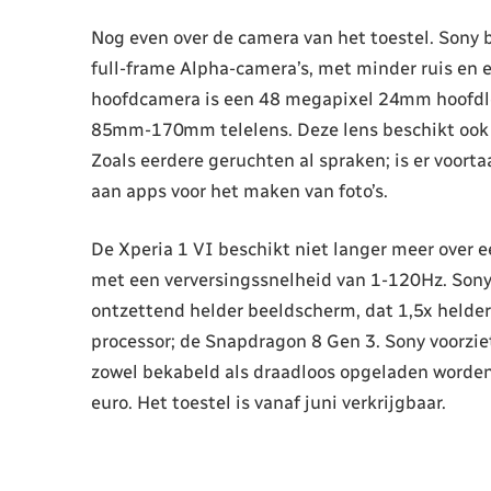
Nog even over de camera van het toestel. Sony b
full-frame Alpha-camera’s, met minder ruis en e
hoofdcamera is een 48 megapixel 24mm hoofdl
85mm-170mm telelens. Deze lens beschikt ook o
Zoals eerdere geruchten al spraken; is er voort
aan apps voor het maken van foto’s.
De Xperia 1 VI beschikt niet langer meer over 
met een verversingssnelheid van 1-120Hz. Sony 
ontzettend helder beeldscherm, dat 1,5x helder
processor; de Snapdragon 8 Gen 3. Sony voorz
zowel bekabeld als draadloos opgeladen worden.
euro. Het toestel is vanaf juni verkrijgbaar.