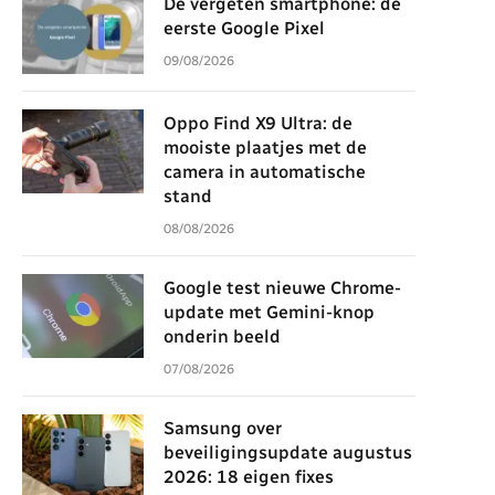
De vergeten smartphone: de
eerste Google Pixel
09/08/2026
Oppo Find X9 Ultra: de
mooiste plaatjes met de
camera in automatische
stand
08/08/2026
Google test nieuwe Chrome-
update met Gemini-knop
onderin beeld
07/08/2026
Samsung over
beveiligingsupdate augustus
2026: 18 eigen fixes