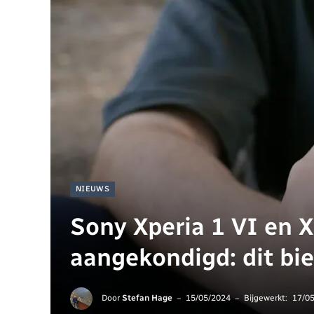
NIEUWS
Sony Xperia 1 VI en X
aangekondigd: dit bi
Door
Stefan Hage
15/05/2024
Bijgewerkt:
17/0