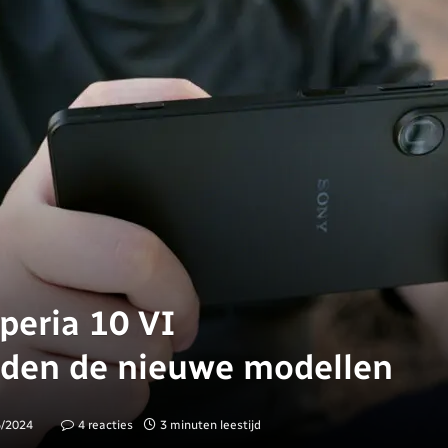
peria 10 VI
eden de nieuwe modellen
5/2024
4 reacties
3 minuten leestijd