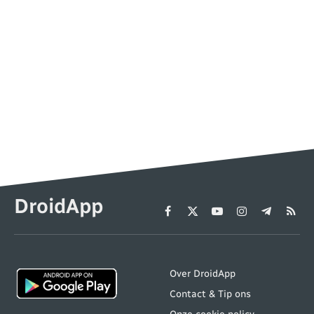
DroidApp
Facebook
X
YouTube
Instagram
Telegram
RSS
(Twitter)
Over DroidApp
Contact & Tip ons