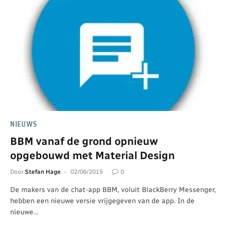
NIEUWS
BBM vanaf de grond opnieuw
opgebouwd met Material Design
Door
Stefan Hage
02/06/2015
0
De makers van de chat-app BBM, voluit BlackBerry Messenger,
hebben een nieuwe versie vrijgegeven van de app. In de
nieuwe…