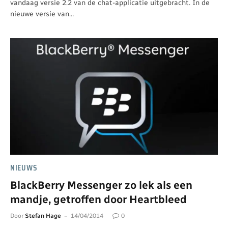
vandaag versie 2.2 van de chat-applicatie uitgebracht. In de
nieuwe versie van…
NIEUWS
BlackBerry Messenger zo lek als een
mandje, getroffen door Heartbleed
Door
Stefan Hage
14/04/2014
0