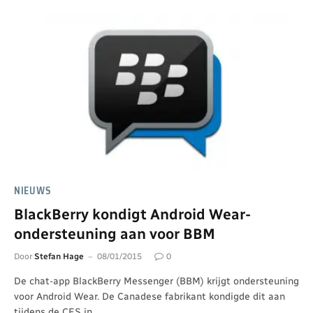
NIEUWS
BlackBerry kondigt Android Wear-
ondersteuning aan voor BBM
Door
Stefan Hage
08/01/2015
0
De chat-app BlackBerry Messenger (BBM) krijgt ondersteuning
voor Android Wear. De Canadese fabrikant kondigde dit aan
tijdens de CES in…