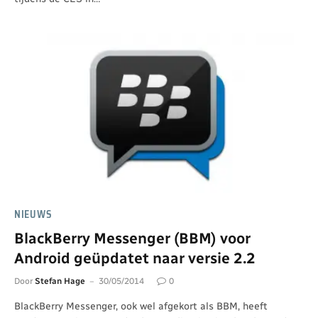
NIEUWS
BlackBerry Messenger (BBM) voor
Android geüpdatet naar versie 2.2
Door
Stefan Hage
30/05/2014
0
BlackBerry Messenger, ook wel afgekort als BBM, heeft