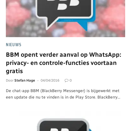
NIEUWS
BBM opent verder aanval op WhatsApp:
privacy- en controle-functies voortaan
gratis
Door
Stefan Hage
04/04/2016
0
De chat-app BBM (BlackBerry Messenger) is bijgewerkt met
een update die nu te vinden is in de Play Store. BlackBerry…