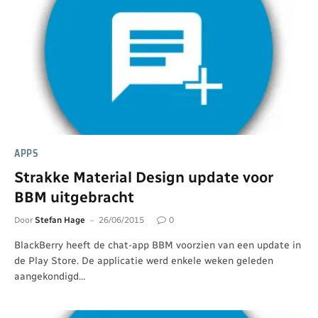
APPS
Strakke Material Design update voor
BBM uitgebracht
Door
Stefan Hage
26/06/2015
0
BlackBerry heeft de chat-app BBM voorzien van een update in
de Play Store. De applicatie werd enkele weken geleden
aangekondigd…