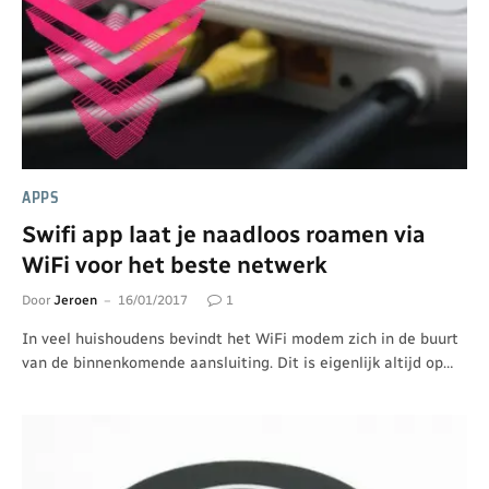
APPS
Swifi app laat je naadloos roamen via
WiFi voor het beste netwerk
Door
Jeroen
16/01/2017
1
In veel huishoudens bevindt het WiFi modem zich in de buurt
van de binnenkomende aansluiting. Dit is eigenlijk altijd op…