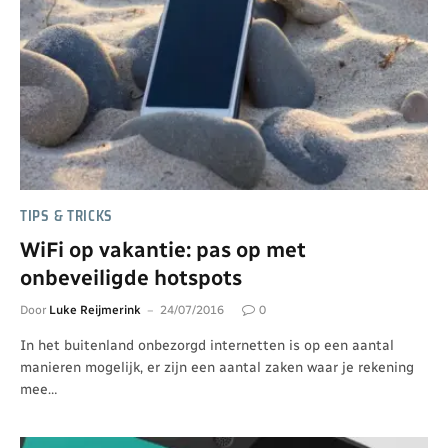
TIPS & TRICKS
WiFi op vakantie: pas op met
onbeveiligde hotspots
Door
Luke Reijmerink
24/07/2016
0
In het buitenland onbezorgd internetten is op een aantal
manieren mogelijk, er zijn een aantal zaken waar je rekening
mee…