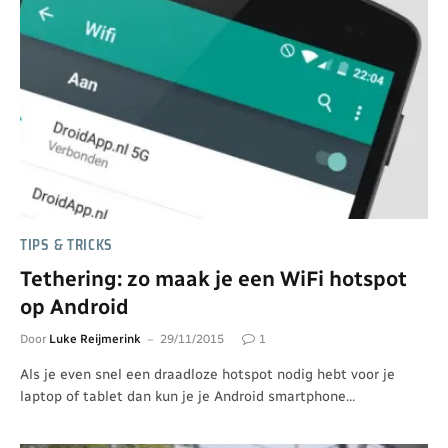
TIPS & TRICKS
Tethering: zo maak je een WiFi hotspot
op Android
Door
Luke Reijmerink
29/11/2015
1
Als je even snel een draadloze hotspot nodig hebt voor je
laptop of tablet dan kun je je Android smartphone…