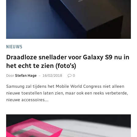
NIEUWS
Draadloze snellader voor Galaxy S9 nu in
het echt te zien (foto’s)
Door
Stefan Hage
16/02/2018
0
Samsung zal tijdens het Mobile World Congress niet alleen
nieuwe toestellen laten zien, maar ook een reeks verbeterde,
nieuwe accessoires.…