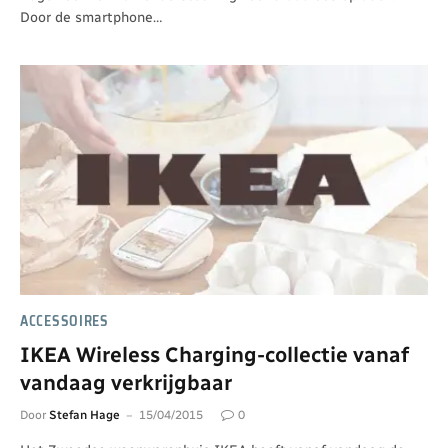
Door de smartphone…
ACCESSOIRES
IKEA Wireless Charging-collectie vanaf
vandaag verkrijgbaar
Door
Stefan Hage
15/04/2015
0