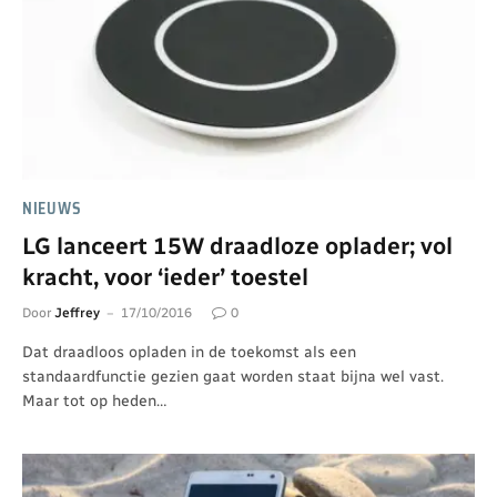
NIEUWS
LG lanceert 15W draadloze oplader; vol
kracht, voor ‘ieder’ toestel
Door
Jeffrey
17/10/2016
0
Dat draadloos opladen in de toekomst als een
standaardfunctie gezien gaat worden staat bijna wel vast.
Maar tot op heden…