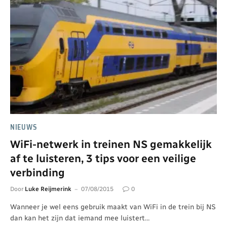
NIEUWS
WiFi-netwerk in treinen NS gemakkelijk
af te luisteren, 3 tips voor een veilige
verbinding
Door
Luke Reijmerink
07/08/2015
0
Wanneer je wel eens gebruik maakt van WiFi in de trein bij NS
dan kan het zijn dat iemand mee luistert…