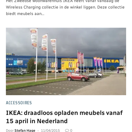
Het Zweedse woonwarenhuis IKEA heeft vanaf vandaag de
Wireless Charging collectie in de winkel liggen. Deze collectie
biedt meubels aan…
ACCESSOIRES
IKEA: draadloos opladen meubels vanaf
15 april in Nederland
Door
Stefan Hage
11/04/2015
0