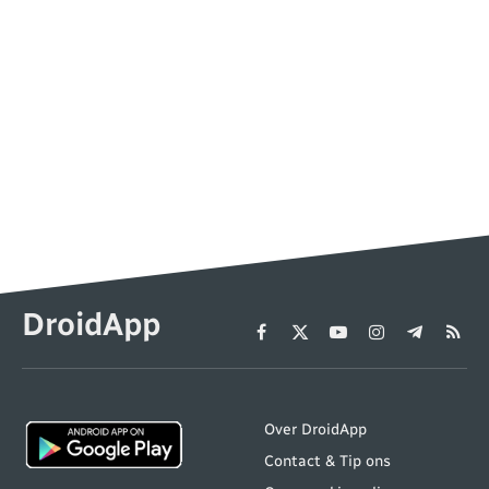
DroidApp
Facebook
X
YouTube
Instagram
Telegram
RSS
(Twitter)
Over DroidApp
Contact & Tip ons