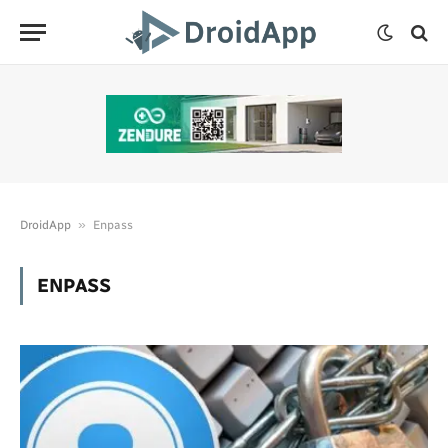
»
DroidApp
Enpass
ENPASS