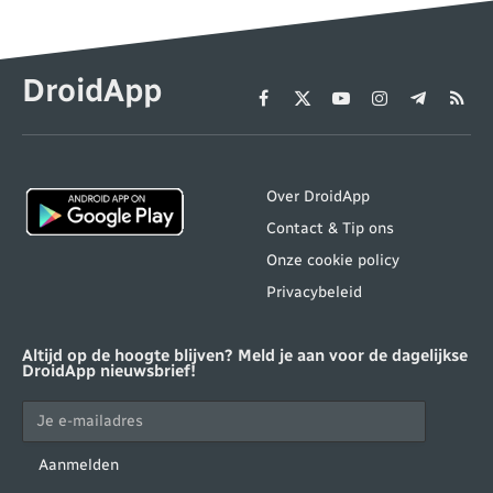
DroidApp
Facebook
X
YouTube
Instagram
Telegram
RSS
(Twitter)
Over DroidApp
Contact & Tip ons
Onze cookie policy
Privacybeleid
Altijd op de hoogte blijven? Meld je aan voor de dagelijkse
DroidApp nieuwsbrief!
Aanmelden