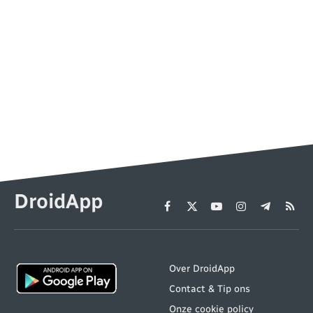
DroidApp
Facebook
X
YouTube
Instagram
Telegram
RSS
(Twitter)
Over DroidApp
Contact & Tip ons
Onze cookie policy