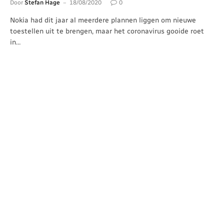
Door
Stefan Hage
18/08/2020
0
Nokia had dit jaar al meerdere plannen liggen om nieuwe
toestellen uit te brengen, maar het coronavirus gooide roet
in…