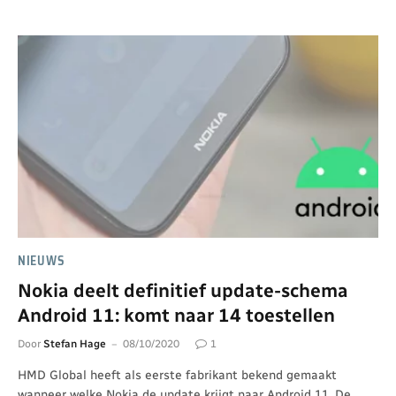
NIEUWS
Nokia deelt definitief update-schema
Android 11: komt naar 14 toestellen
Door
Stefan Hage
08/10/2020
1
HMD Global heeft als eerste fabrikant bekend gemaakt
wanneer welke Nokia de update krijgt naar Android 11. De