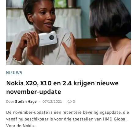
NIEUWS
Nokia X20, X10 en 2.4 krijgen nieuwe
november-update
Door
Stefan Hage
07/12/2021
0
De november-update is een recentere beveiligingsupdate, die
vanaf nu beschikbaar is voor drie toestellen van HMD Global.
Voor de Nokia…