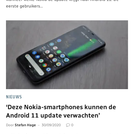
eerste gebruikers…
NIEUWS
‘Deze Nokia-smartphones kunnen de
Android 11 update verwachten’
Door
Stefan Hage
30/09/2020
0