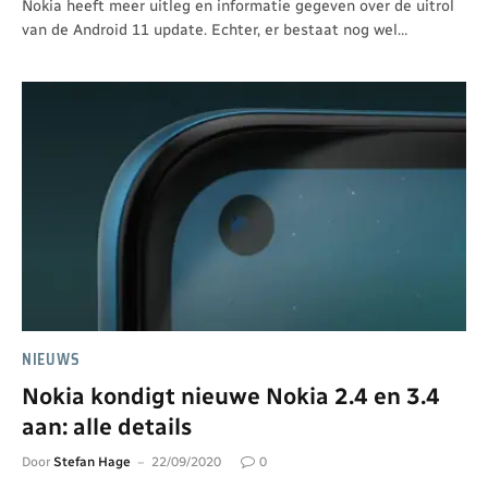
Nokia heeft meer uitleg en informatie gegeven over de uitrol
van de Android 11 update. Echter, er bestaat nog wel…
NIEUWS
Nokia kondigt nieuwe Nokia 2.4 en 3.4
aan: alle details
Door
Stefan Hage
22/09/2020
0