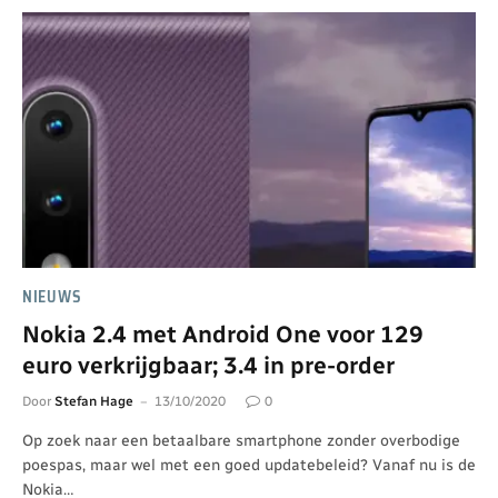
NIEUWS
Nokia 2.4 met Android One voor 129
euro verkrijgbaar; 3.4 in pre-order
Door
Stefan Hage
13/10/2020
0
Op zoek naar een betaalbare smartphone zonder overbodige
poespas, maar wel met een goed updatebeleid? Vanaf nu is de
Nokia…