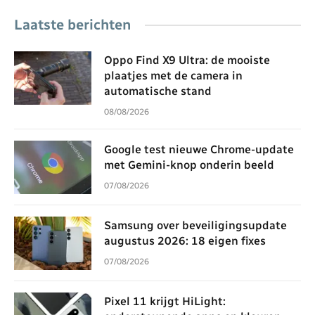
Laatste berichten
Oppo Find X9 Ultra: de mooiste
plaatjes met de camera in
automatische stand
08/08/2026
Google test nieuwe Chrome-update
met Gemini-knop onderin beeld
07/08/2026
Samsung over beveiligingsupdate
augustus 2026: 18 eigen fixes
07/08/2026
Pixel 11 krijgt HiLight: