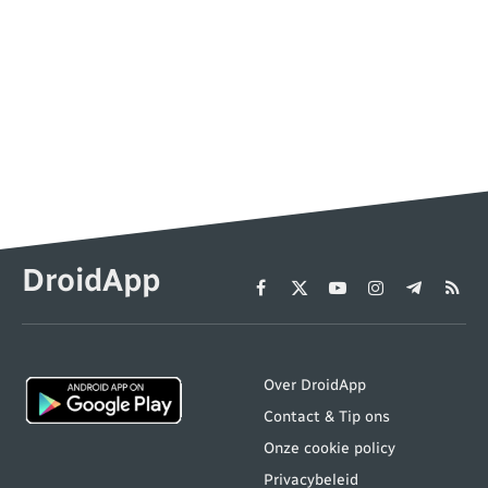
DroidApp
Facebook
X
YouTube
Instagram
Telegram
RSS
(Twitter)
Over DroidApp
Contact & Tip ons
Onze cookie policy
Privacybeleid