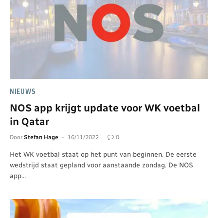
NIEUWS
NOS app krijgt update voor WK voetbal
in Qatar
Door
Stefan Hage
16/11/2022
0
Het WK voetbal staat op het punt van beginnen. De eerste
wedstrijd staat gepland voor aanstaande zondag. De NOS
app…