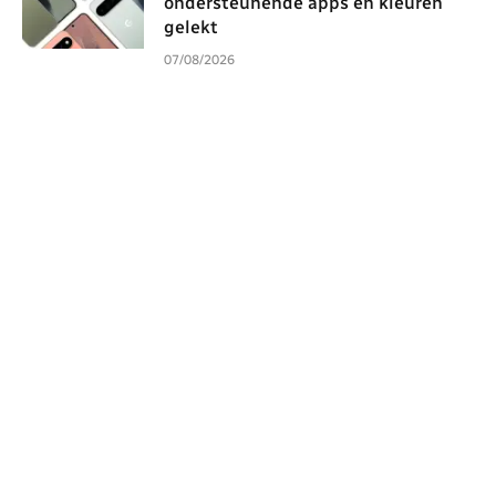
ondersteunende apps en kleuren
gelekt
07/08/2026