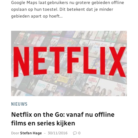
Google Maps laat gebruikers nu grotere gebieden offline
opslaan op hun toestel. Dit betekent dat je minder
gebieden apart op hoeft…
NIEUWS
Netflix on the Go: vanaf nu offline
films en series kijken
Door
Stefan Hage
30/11/2016
0