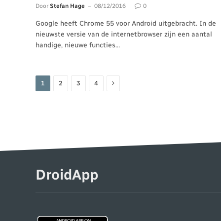
Door
Stefan Hage
08/12/2016
0
Google heeft Chrome 55 voor Android uitgebracht. In de
nieuwste versie van de internetbrowser zijn een aantal
handige, nieuwe functies…
Volgende
1
2
3
4
DroidApp