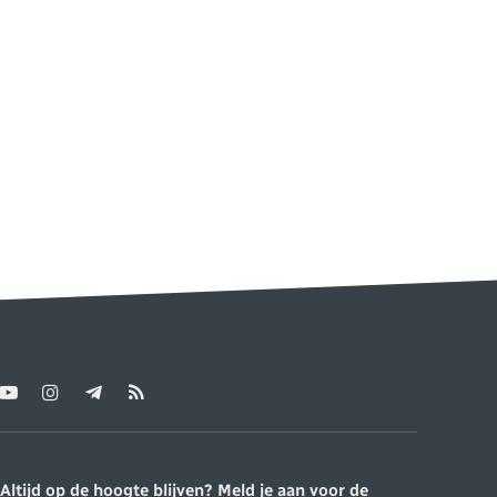
YouTube
Instagram
Telegram
RSS
ter)
Altijd op de hoogte blijven? Meld je aan voor de