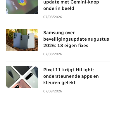
update met Gemini-knop
onderin beeld
07/08/2026
Samsung over
beveiligingsupdate augustus
2026: 18 eigen fixes
07/08/2026
Pixel 11 krijgt HiLight:
ondersteunende apps en
kleuren gelekt
07/08/2026