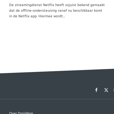
De streamingdienst Netflix heeft zojuist bekend gemaakt
dat de offline-ondersteuning vanaf nu beschikbaar komt
in de Netflix app. Hiermee wordt…
Facebook
X
(Twit
Over DroidApp