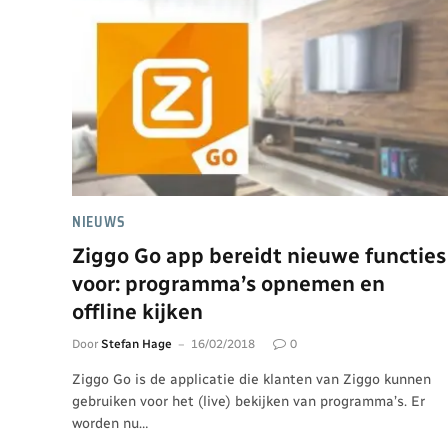
NIEUWS
Ziggo Go app bereidt nieuwe functies
voor: programma’s opnemen en
offline kijken
Door
Stefan Hage
16/02/2018
0
Ziggo Go is de applicatie die klanten van Ziggo kunnen
gebruiken voor het (live) bekijken van programma’s. Er
worden nu…