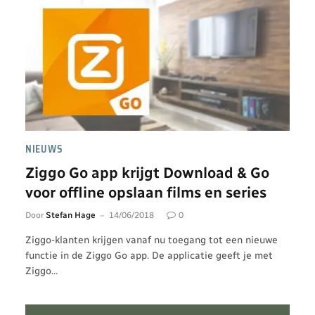
NIEUWS
Ziggo Go app krijgt Download & Go
voor offline opslaan films en series
Door
Stefan Hage
14/06/2018
0
Ziggo-klanten krijgen vanaf nu toegang tot een nieuwe
functie in de Ziggo Go app. De applicatie geeft je met
Ziggo…