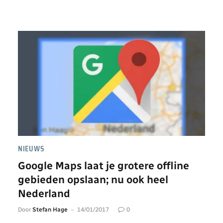
NIEUWS
Google Maps laat je grotere offline
gebieden opslaan; nu ook heel
Nederland
Door
Stefan Hage
14/01/2017
0