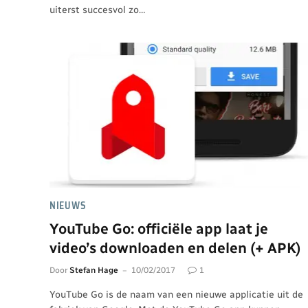
uiterst succesvol zo…
NIEUWS
YouTube Go: officiële app laat je
video’s downloaden en delen (+ APK)
Door
Stefan Hage
10/02/2017
1
YouTube Go is de naam van een nieuwe applicatie uit de