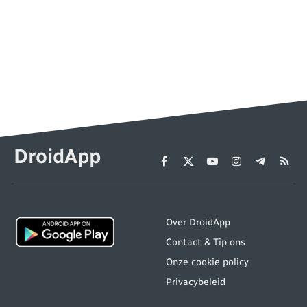
DroidApp
Facebook
X
YouTube
Instagram
Telegram
RSS
(Twitter)
Over DroidApp
Contact & Tip ons
Onze cookie policy
Privacybeleid