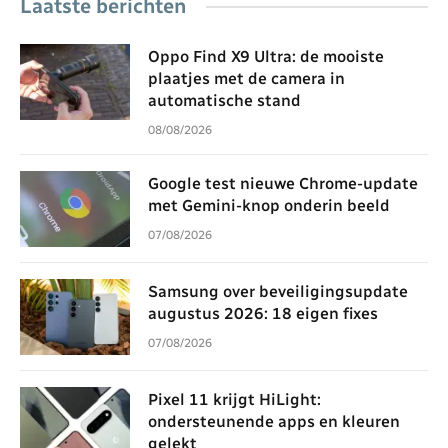
Laatste berichten
Oppo Find X9 Ultra: de mooiste
plaatjes met de camera in
automatische stand
08/08/2026
Google test nieuwe Chrome-update
met Gemini-knop onderin beeld
07/08/2026
Samsung over beveiligingsupdate
augustus 2026: 18 eigen fixes
07/08/2026
Pixel 11 krijgt HiLight:
ondersteunende apps en kleuren
gelekt