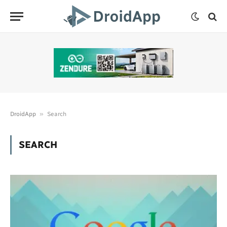
»
DroidApp
Search
SEARCH