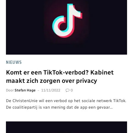
NIEUWS
Komt er een TikTok-verbod? Kabinet
maakt zich zorgen over privacy
Door
Stefan Hage
11/11/2022
0
De ChristenUnie wil een verbod op het sociale netwerk TikTok.
De coalitiepartij is van mening dat de app een gevaar…