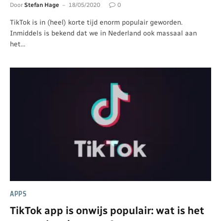
Door
Stefan Hage
18/05/2020
0
TikTok is in (heel) korte tijd enorm populair geworden.
Inmiddels is bekend dat we in Nederland ook massaal aan
het…
APPS
TikTok app is onwijs populair: wat is het