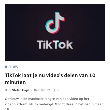
NIEUWS
TikTok laat je nu video’s delen van 10
minuten
Door
Stefan Hage
04/03/2022
0
Opnieuw is de maximale lengte van een video op het
videoplatform TikTok verlengd. Mocht deze in het begin maar
15…