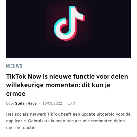
NIEUWS
TikTok Now is nieuwe functie voor delen
willekeurige momenten: dit kun je
ermee
Door
Stefan Hage
16/09/2022
0
Het sociale netwerk TikTok heeft een update uitgerold voor de
applicatie. Gebruikers kunnen hun actuele momenten delen
met de functie…