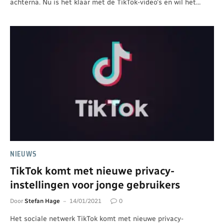
achterna. Nu is het klaar met de TikTok-video’s en wil het…
NIEUWS
TikTok komt met nieuwe privacy-
instellingen voor jonge gebruikers
Door
Stefan Hage
14/01/2021
0
Het sociale netwerk TikTok komt met nieuwe privacy-