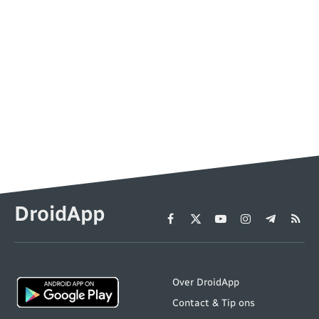
DroidApp
Facebook
X
YouTube
Instagram
Telegram
RSS
(Twitter)
Over DroidApp
Contact & Tip ons