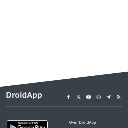
DroidApp
Facebook
X
YouTube
Instagram
Telegram
RSS
(Twitter)
Over DroidApp