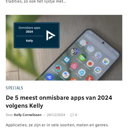
tradities, zo ook het lijstje met…
SPECIALS
De 5 meest onmisbare apps van 2024
volgens Kelly
Door
Kelly Cornelissen
26/12/2024
0
Applicaties; ze zijn er in vele soorten, maten en genres.