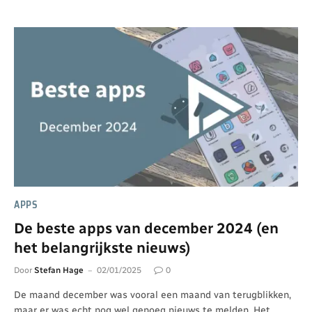
APPS
De beste apps van december 2024 (en
het belangrijkste nieuws)
Door
Stefan Hage
02/01/2025
0
De maand december was vooral een maand van terugblikken,
maar er was echt nog wel genoeg nieuws te melden. Het…