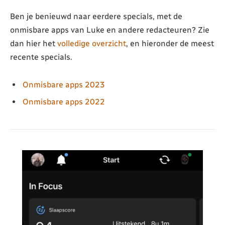
Ben je benieuwd naar eerdere specials, met de
onmisbare apps van Luke en andere redacteuren? Zie
dan hier het
volledige overzicht
, en hieronder de meest
recente specials.
Onmisbare apps 2023
Onmisbare apps 2022