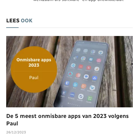
LEES
OOK
De 5 meest onmisbare apps van 2023 volgens
Paul
26/12/2023