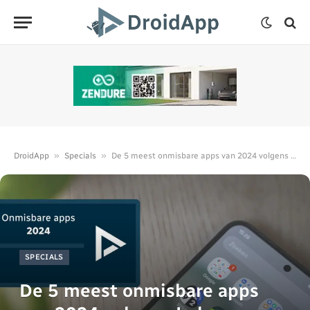
»
»
DroidApp
Specials
De 5 meest onmisbare apps van 2024 volgens Luke
SPECIALS
De 5 meest onmisbare apps