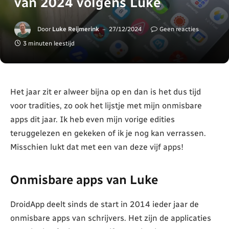
van 2024 volgens Luke
Door
Luke Reijmerink
27/12/2024
Geen reacties
3 minuten leestijd
Het jaar zit er alweer bijna op en dan is het dus tijd
voor tradities, zo ook het lijstje met mijn onmisbare
apps dit jaar. Ik heb even mijn vorige edities
teruggelezen en gekeken of ik je nog kan verrassen.
Misschien lukt dat met een van deze vijf apps!
Onmisbare apps van Luke
DroidApp deelt sinds de start in 2014 ieder jaar de
onmisbare apps van schrijvers. Het zijn de applicaties