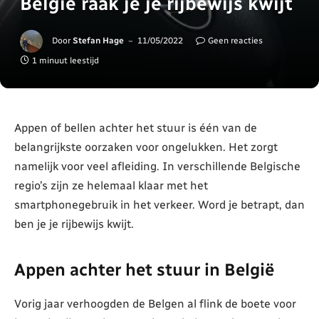
België raak je je rijbewijs kwijt
Door
Stefan Hage
11/05/2022
Geen reacties
1 minuut leestijd
Appen of bellen achter het stuur is één van de
belangrijkste oorzaken voor ongelukken. Het zorgt
namelijk voor veel afleiding. In verschillende Belgische
regio’s zijn ze helemaal klaar met het
smartphonegebruik in het verkeer. Word je betrapt, dan
ben je je rijbewijs kwijt.
Appen achter het stuur in België
Vorig jaar verhoogden de Belgen al flink de boete voor