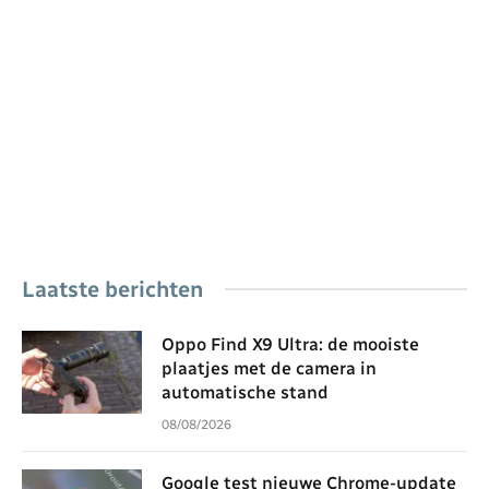
Laatste berichten
Oppo Find X9 Ultra: de mooiste
plaatjes met de camera in
automatische stand
08/08/2026
Google test nieuwe Chrome-update