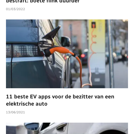
bestraft: boete flink duurder
01/03/2022
11 beste EV apps voor de bezitter van een
elektrische auto
13/06/2021