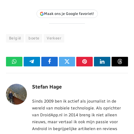
Maak ons je Google favoriet!
Belgiē
boete
Verkeer
WhatsApp
Telegram
Facebook
Twitter
Pinterest
LinkedIn
Threa
Stefan Hage
Sinds 2009 ben ik actief als journalist in de
wereld van mobiele technologie. Als oprichter
van DroidApp.nl in 2014 breng ik niet alleen
nieuws, maar vertaal ik ook mijn passie voor
Android in begrijpelijke artikelen en reviews