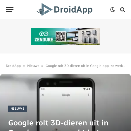
»
»
DroidApp
Nieuws
Google rolt 3D-dieren uit in Google-app: zo werkt het
NIEUWS
Google rolt 3D-dieren uit in