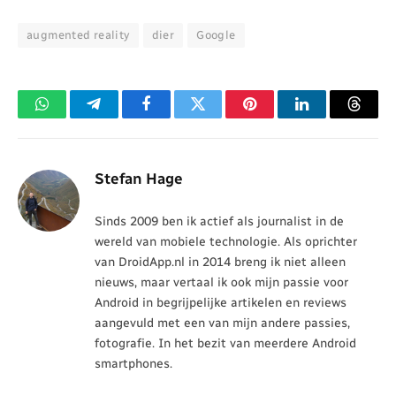
augmented reality
dier
Google
WhatsApp
Telegram
Facebook
Twitter
Pinterest
LinkedIn
Threa
Stefan Hage
Sinds 2009 ben ik actief als journalist in de
wereld van mobiele technologie. Als oprichter
van DroidApp.nl in 2014 breng ik niet alleen
nieuws, maar vertaal ik ook mijn passie voor
Android in begrijpelijke artikelen en reviews
aangevuld met een van mijn andere passies,
fotografie. In het bezit van meerdere Android
smartphones.