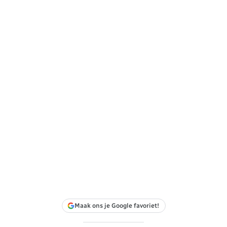
Maak ons je Google favoriet!