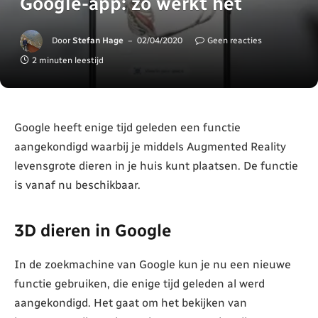
Google-app: zo werkt het
Door
Stefan Hage
02/04/2020
Geen reacties
2 minuten leestijd
Google heeft enige tijd geleden een functie
aangekondigd waarbij je middels Augmented Reality
levensgrote dieren in je huis kunt plaatsen. De functie
is vanaf nu beschikbaar.
3D dieren in Google
In de zoekmachine van Google kun je nu een nieuwe
functie gebruiken, die enige tijd geleden al werd
aangekondigd. Het gaat om het bekijken van