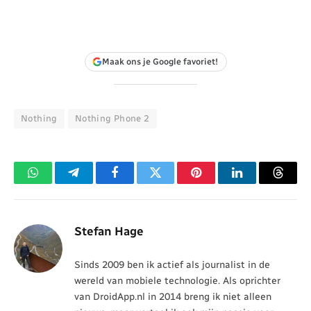
Maak ons je Google favoriet!
Nothing
Nothing Phone 2
WhatsApp
Telegram
Facebook
Twitter
Pinterest
LinkedIn
Threa
Stefan Hage
Sinds 2009 ben ik actief als journalist in de
wereld van mobiele technologie. Als oprichter
van DroidApp.nl in 2014 breng ik niet alleen