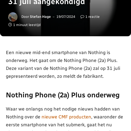
31 juli aangekondigd
Door
Stefan Hage
19/07/2024
1 reactie
1 minuut leestijd
Een nieuwe mid-end smartphone van Nothing is
onderweg. Het gaat om de Nothing Phone (2a) Plus.
Deze variant van de Nothing Phone (2a) zal op 31 juli
gepresenteerd worden, zo meldt de fabrikant.
Nothing Phone (2a) Plus onderweg
Waar we onlangs nog het nodige nieuws hadden van
Nothing over de
nieuwe CMF producten
, waaronder de
eerste smartphone van het submerk, gaat het nu