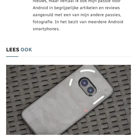
nieuws, maar vertaal ik ook mijn passie voor
Android in begrijpelijke artikelen en reviews
aangevuld met een van mijn andere passies,
fotografie. In het bezit van meerdere Android
smartphones.
LEES
OOK