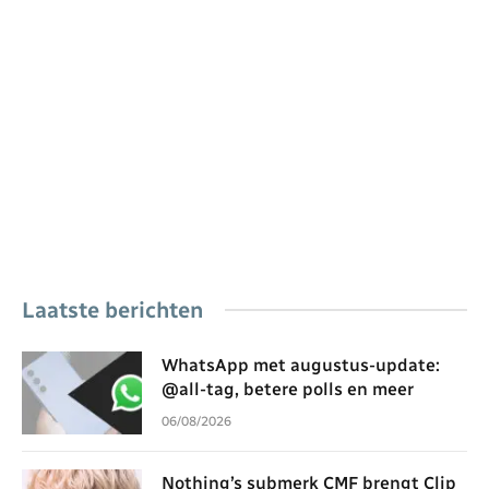
Laatste berichten
WhatsApp met augustus-update:
@all-tag, betere polls en meer
06/08/2026
Nothing’s submerk CMF brengt Clip