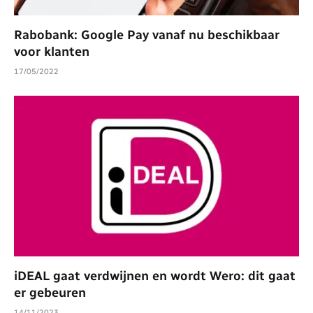
Rabobank: Google Pay vanaf nu beschikbaar
voor klanten
17/05/2022
iDEAL gaat verdwijnen en wordt Wero: dit gaat
er gebeuren
14/11/2023