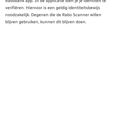
Rabobank app. In de applicatie dien je je identiteit te
verifiëren. Hiervoor is een geldig identiteitsbewijs
noodzakelijk. Degenen die de Rabo Scanner willen
blijven gebruiken, kunnen dit blijven doen.