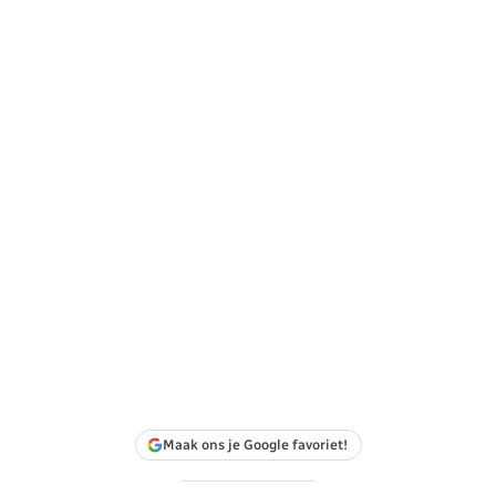
Maak ons je Google favoriet!