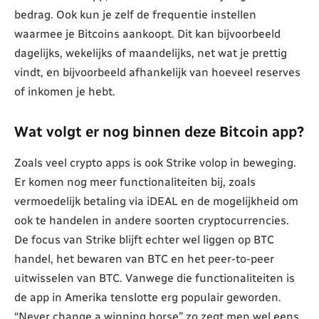
bedrag. Ook kun je zelf de frequentie instellen
waarmee je Bitcoins aankoopt. Dit kan bijvoorbeeld
dagelijks, wekelijks of maandelijks, net wat je prettig
vindt, en bijvoorbeeld afhankelijk van hoeveel reserves
of inkomen je hebt.
Wat volgt er nog binnen deze Bitcoin app?
Zoals veel crypto apps is ook Strike volop in beweging.
Er komen nog meer functionaliteiten bij, zoals
vermoedelijk betaling via iDEAL en de mogelijkheid om
ook te handelen in andere soorten cryptocurrencies.
De focus van Strike blijft echter wel liggen op BTC
handel, het bewaren van BTC en het peer-to-peer
uitwisselen van BTC. Vanwege die functionaliteiten is
de app in Amerika tenslotte erg populair geworden.
“Never change a winning horse” zo zegt men wel eens.