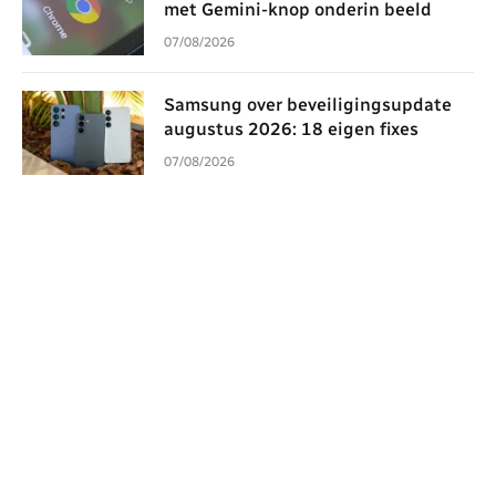
met Gemini-knop onderin beeld
07/08/2026
Samsung over beveiligingsupdate
augustus 2026: 18 eigen fixes
07/08/2026