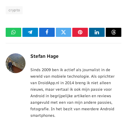
crypto
WhatsApp
Telegram
Facebook
Twitter
Pinterest
LinkedIn
Threa
Stefan Hage
Sinds 2009 ben ik actief als journalist in de
wereld van mobiele technologie. Als oprichter
van DroidApp.nl in 2014 breng ik niet alleen
nieuws, maar vertaal ik ook mijn passie voor
Android in begrijpelijke artikelen en reviews
aangevuld met een van mijn andere passies,
fotografie. In het bezit van meerdere Android
smartphones.