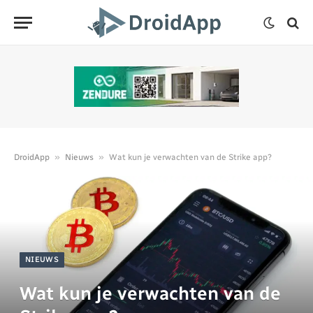
»
»
DroidApp
Nieuws
Wat kun je verwachten van de Strike app?
NIEUWS
Wat kun je verwachten van de