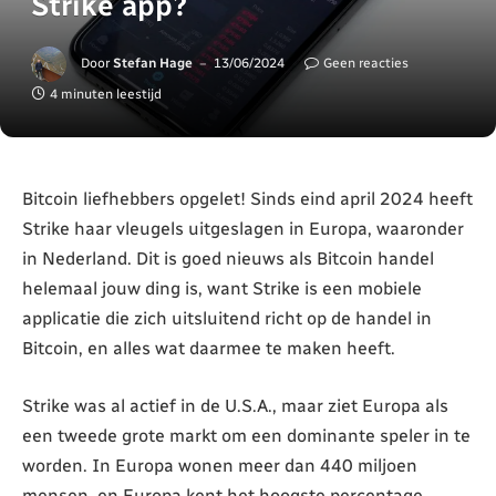
Strike app?
Door
Stefan Hage
13/06/2024
Geen reacties
4 minuten leestijd
Bitcoin liefhebbers opgelet! Sinds eind april 2024 heeft
Strike haar vleugels uitgeslagen in Europa, waaronder
in Nederland. Dit is goed nieuws als Bitcoin handel
helemaal jouw ding is, want Strike is een mobiele
applicatie die zich uitsluitend richt op de handel in
Bitcoin, en alles wat daarmee te maken heeft.
Strike was al actief in de U.S.A., maar ziet Europa als
een tweede grote markt om een dominante speler in te
worden. In Europa wonen meer dan 440 miljoen
mensen, en Europa kent het hoogste percentage