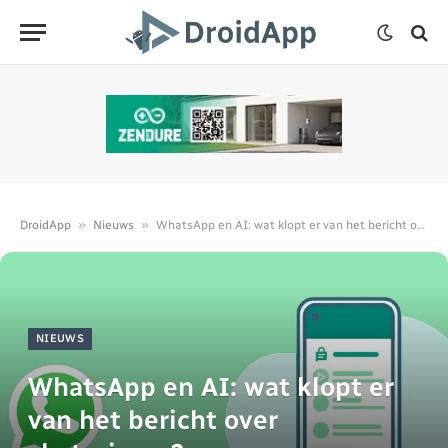
»
»
DroidApp
Nieuws
WhatsApp en AI: wat klopt er van het bericht over chatprivacy?
NIEUWS
WhatsApp en AI: wat klopt er
van het bericht over