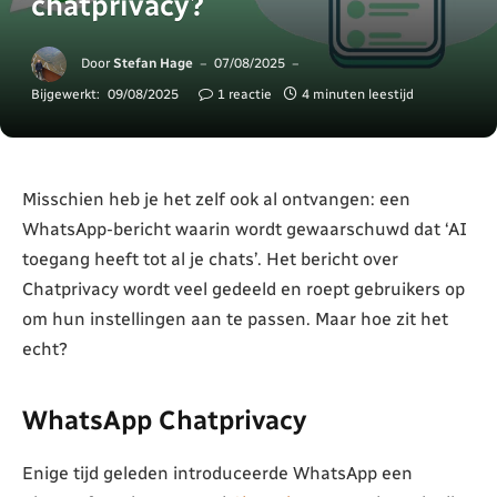
chatprivacy?
Door
Stefan Hage
07/08/2025
Bijgewerkt:
09/08/2025
1 reactie
4 minuten leestijd
Misschien heb je het zelf ook al ontvangen: een
WhatsApp-bericht waarin wordt gewaarschuwd dat ‘AI
toegang heeft tot al je chats’. Het bericht over
Chatprivacy wordt veel gedeeld en roept gebruikers op
om hun instellingen aan te passen. Maar hoe zit het
echt?
WhatsApp Chatprivacy
Enige tijd geleden introduceerde WhatsApp een