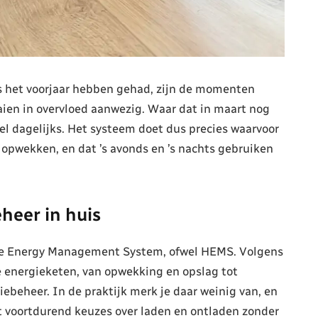
s het voorjaar hebben gehad, zijn de momenten
aien in overvloed aanwezig. Waar dat in maart nog
el dagelijks. Het systeem doet dus precies waarvoor
 opwekken, en dat ’s avonds en ’s nachts gebruiken
heer in huis
me Energy Management System, ofwel HEMS. Volgens
e energieketen, van opwekking en opslag tot
iebeheer. In de praktijk merk je daar weinig van, en
t voortdurend keuzes over laden en ontladen zonder