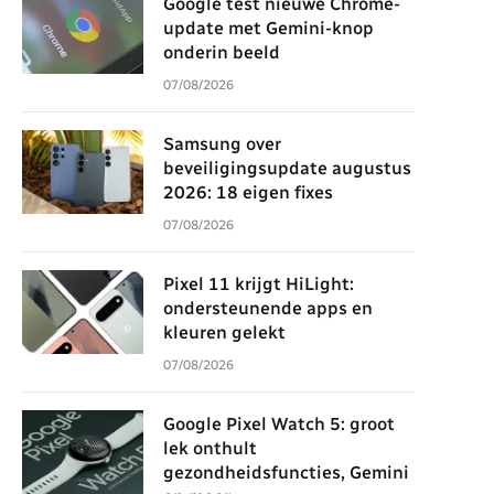
Google test nieuwe Chrome-
update met Gemini-knop
onderin beeld
07/08/2026
Samsung over
beveiligingsupdate augustus
2026: 18 eigen fixes
07/08/2026
Pixel 11 krijgt HiLight:
ondersteunende apps en
kleuren gelekt
07/08/2026
Google Pixel Watch 5: groot
lek onthult
gezondheidsfuncties, Gemini