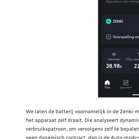
We laten de batterij voornamelijk in de Zenki-
het apparaat zelf draait. Die analyseert dynam
verbruikspatroon, om vervolgens zelf te bepalen
geen dynamisch contract, dan is de Auto-modus 