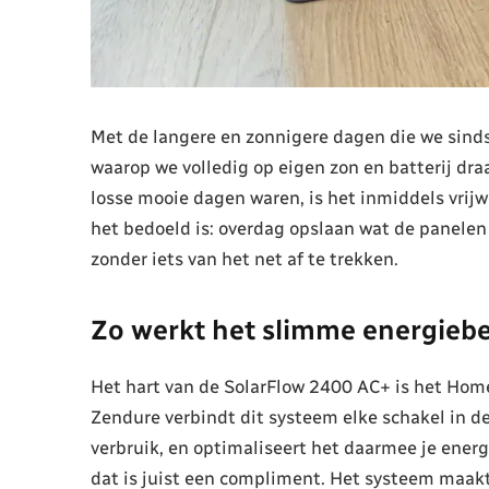
Met de langere en zonnigere dagen die we sind
waarop we volledig op eigen zon en batterij dra
losse mooie dagen waren, is het inmiddels vrijw
het bedoeld is: overdag opslaan wat de panelen
zonder iets van het net af te trekken.
Zo werkt het slimme energiebe
Het hart van de SolarFlow 2400 AC+ is het Ho
Zendure verbindt dit systeem elke schakel in d
verbruik, en optimaliseert het daarmee je energ
dat is juist een compliment. Het systeem maak