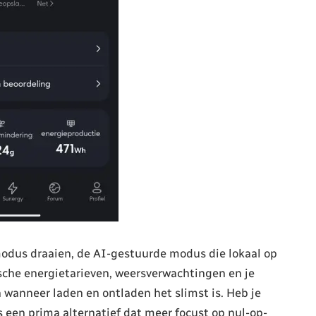
modus draaien, de AI-gestuurde modus die lokaal op
ische energietarieven, weersverwachtingen en je
 wanneer laden en ontladen het slimst is. Heb je
een prima alternatief dat meer focust op nul-op-