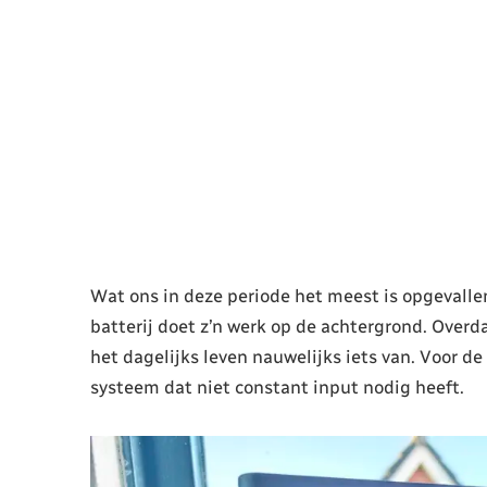
Wat ons in deze periode het meest is opgevallen
batterij doet z’n werk op de achtergrond. Overd
het dagelijks leven nauwelijks iets van. Voor de
systeem dat niet constant input nodig heeft.