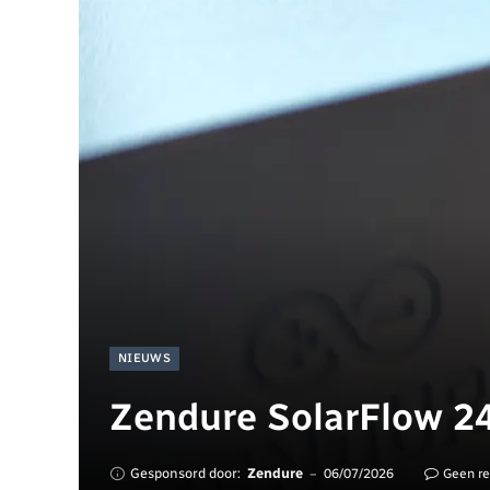
NIEUWS
Zendure SolarFlow 2
Gesponsord door:
Zendure
06/07/2026
Geen re