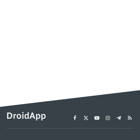
DroidApp
Facebook
X
YouTube
Instagram
Telegram
RSS
(Twitter)