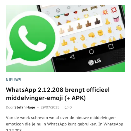
NIEUWS
WhatsApp 2.12.208 brengt officieel
middelvinger-emoji (+ APK)
Door
Stefan Hage
29/07/2015
0
Van de week schreven we al over de nieuwe middelvinger-
emoticon die je nu in WhatsApp kunt gebruiken. In WhatsApp
2.12.208…