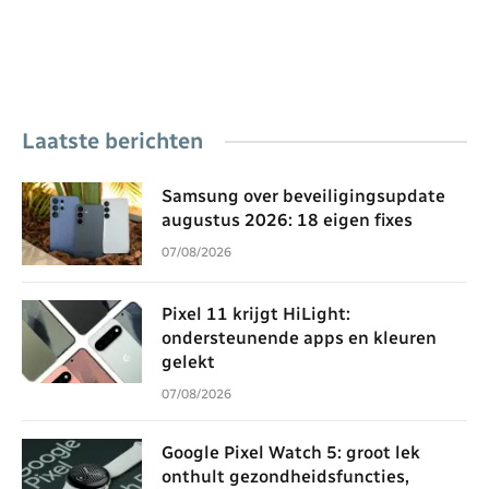
Laatste berichten
Samsung over beveiligingsupdate
augustus 2026: 18 eigen fixes
07/08/2026
Pixel 11 krijgt HiLight:
ondersteunende apps en kleuren
gelekt
07/08/2026
Google Pixel Watch 5: groot lek
onthult gezondheidsfuncties,