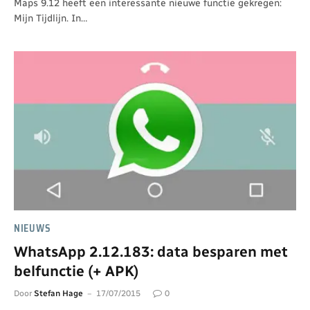
Maps 9.12 heeft een interessante nieuwe functie gekregen:
Mijn Tijdlijn. In…
NIEUWS
WhatsApp 2.12.183: data besparen met
belfunctie (+ APK)
Door
Stefan Hage
17/07/2015
0