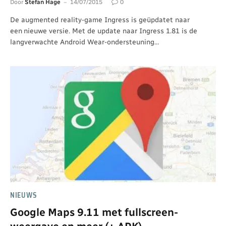
Door
Stefan Hage
14/07/2015
0
De augmented reality-game Ingress is geüpdatet naar
een nieuwe versie. Met de update naar Ingress 1.81 is de
langverwachte Android Wear-ondersteuning…
NIEUWS
Google Maps 9.11 met fullscreen-