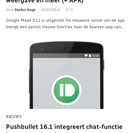
weergave en meer (+ APK)
Door
Stefan Hage
07/07/2015
0
Google Maps 9.11 is uitgerold. De nieuwste versie van de app
brengt een aantal nieuwe functies naar de kaarten-app van…
NIEUWS
Pushbullet 16.1 integreert chat-functie