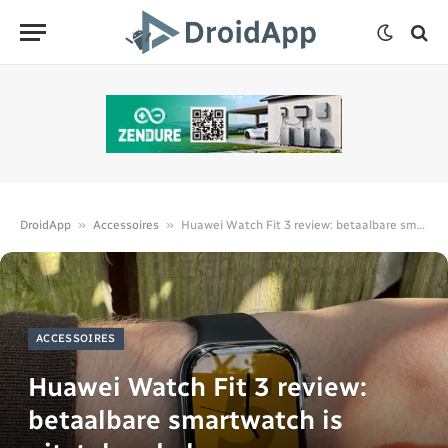
»
»
DroidApp
Accessoires
Huawei Watch Fit 3 review: betaalbare smartwatch is uitstekende keuze
ACCESSOIRES
Huawei Watch Fit 3 review:
betaalbare smartwatch is