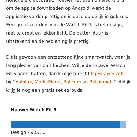
om de app te downloaden op Android, werkt de
applicatie verder prettig en is deze duidelijk in gebruik.
Een groot voordeel van de Watch Fit 3 is het design;
niet te groot en lekker licht. De batterijduur is
uitstekend en de bediening is prettig.
Dit is gewoon een ontzettend fijne smartwatch, waar je
lang plezier van zult hebben. Wil je de Huawei Watch
Fit 3 aanschaffen, dan kun je terecht
bij Huawei zelf
,
bij
Coolblue
,
MediaMarkt
,
Bol.com
en
Belsimpel
. Tijdelijk
krijg je nog een gratis set earbuds.
Huawei Watch Fit 3
Design -
9.5/10