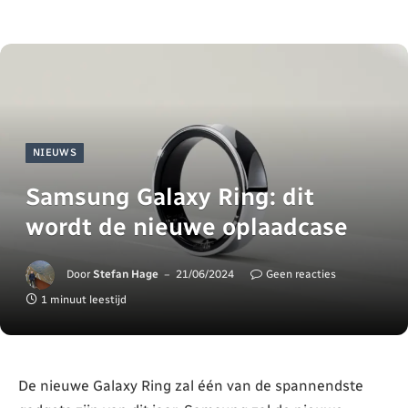
NIEUWS
Samsung Galaxy Ring: dit
wordt de nieuwe oplaadcase
Door
Stefan Hage
21/06/2024
Geen reacties
1 minuut leestijd
De nieuwe Galaxy Ring zal één van de spannendste