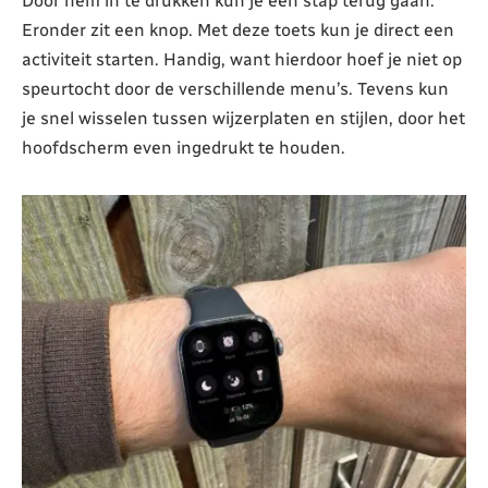
Door hem in te drukken kun je een stap terug gaan.
Eronder zit een knop. Met deze toets kun je direct een
activiteit starten. Handig, want hierdoor hoef je niet op
speurtocht door de verschillende menu’s. Tevens kun
je snel wisselen tussen wijzerplaten en stijlen, door het
hoofdscherm even ingedrukt te houden.