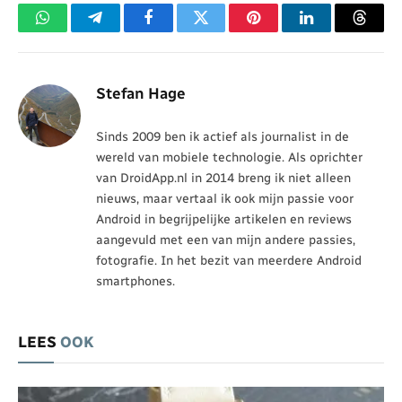
WhatsApp
Telegram
Facebook
Twitter
Pinterest
LinkedIn
Threa
Stefan Hage
Sinds 2009 ben ik actief als journalist in de
wereld van mobiele technologie. Als oprichter
van DroidApp.nl in 2014 breng ik niet alleen
nieuws, maar vertaal ik ook mijn passie voor
Android in begrijpelijke artikelen en reviews
aangevuld met een van mijn andere passies,
fotografie. In het bezit van meerdere Android
smartphones.
LEES
OOK