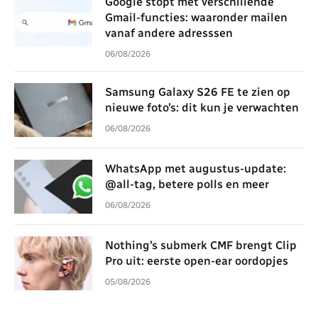
Google stopt met verschillende
Gmail-functies: waaronder mailen
vanaf andere adresssen
06/08/2026
Samsung Galaxy S26 FE te zien op
nieuwe foto’s: dit kun je verwachten
06/08/2026
WhatsApp met augustus-update:
@all-tag, betere polls en meer
06/08/2026
Nothing’s submerk CMF brengt Clip
Pro uit: eerste open-ear oordopjes
05/08/2026