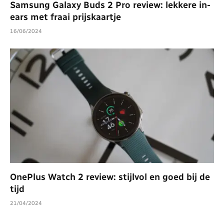
Samsung Galaxy Buds 2 Pro review: lekkere in-
ears met fraai prijskaartje
16/06/2024
OnePlus Watch 2 review: stijlvol en goed bij de
tijd
21/04/2024