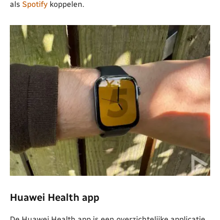
als
Spotify
koppelen.
Huawei Health app
De Huawei Health app is een overzichtelijke applicatie