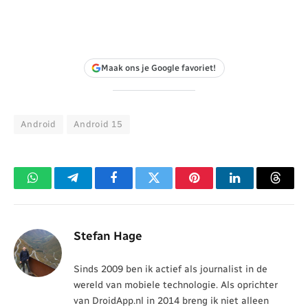
Maak ons je Google favoriet!
Android
Android 15
WhatsApp
Telegram
Facebook
Twitter
Pinterest
LinkedIn
Threa
Stefan Hage
Sinds 2009 ben ik actief als journalist in de
wereld van mobiele technologie. Als oprichter
van DroidApp.nl in 2014 breng ik niet alleen