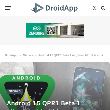
»
»
DroidApp
Nieuws
Android 15 QPR1 Beta 1 uitgebracht: dit is er nieuw
NIEUWS
Android 15 QPR1 Beta 1