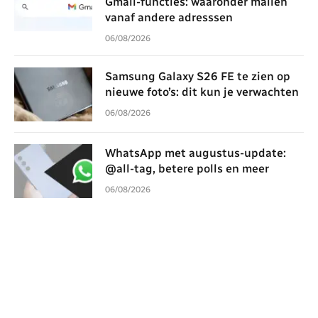
Gmail-functies: waaronder mailen
vanaf andere adresssen
06/08/2026
Samsung Galaxy S26 FE te zien op
nieuwe foto’s: dit kun je verwachten
06/08/2026
WhatsApp met augustus-update:
@all-tag, betere polls en meer
06/08/2026