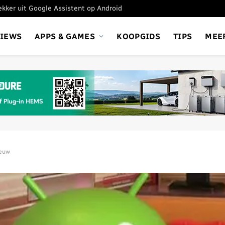
tekker uit Google Assistent op Android
VIEWS
APPS & GAMES
KOOPGIDS
TIPS
MEE
ieuw