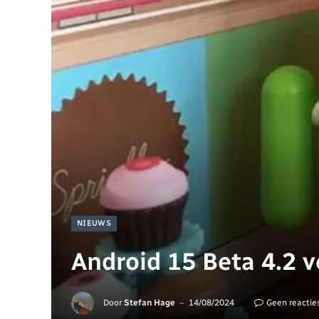
NIEUWS
Android 15 Beta 4.2 v
Door
Stefan Hage
14/08/2024
Geen reactie