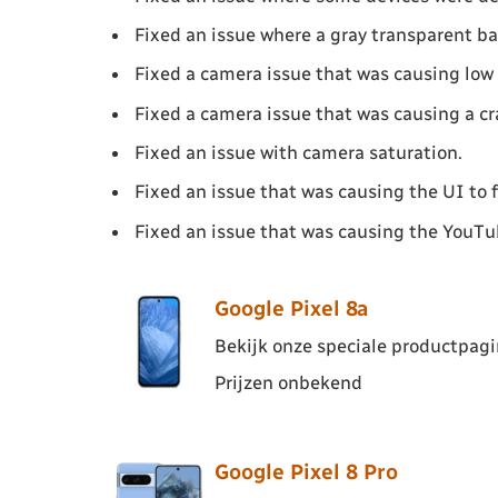
Fixed an issue where a gray transparent b
Fixed a camera issue that was causing low 
Fixed a camera issue that was causing a c
Fixed an issue with camera saturation.
Fixed an issue that was causing the UI to fl
Fixed an issue that was causing the YouTu
Google Pixel 8a
Bekijk onze speciale productpagin
Prijzen onbekend
Google Pixel 8 Pro