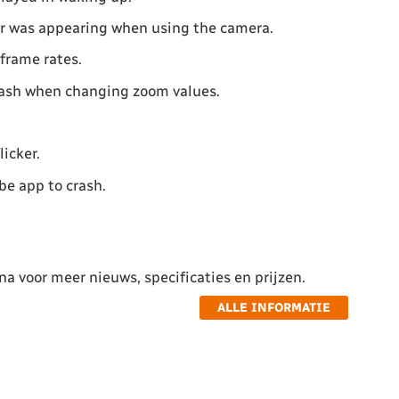
ar was appearing when using the camera.
frame rates.
rash when changing zoom values.
icker.
be app to crash.
a voor meer nieuws, specificaties en prijzen.
ALLE INFORMATIE