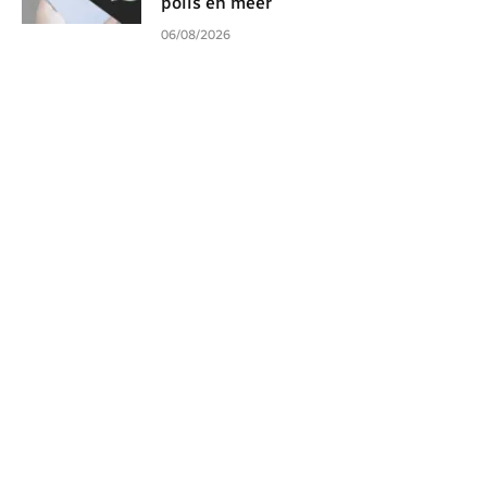
polls en meer
06/08/2026