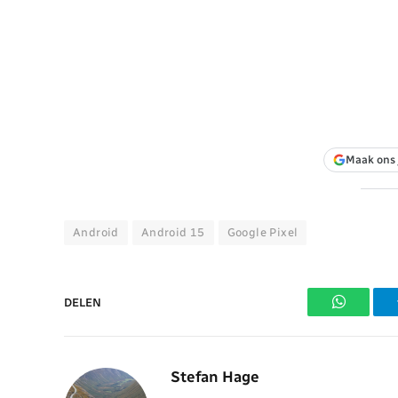
Maak ons 
Android
Android 15
Google Pixel
DELEN
WhatsAp
Stefan Hage