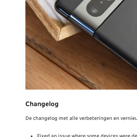
Changelog
De changelog met alle verbeteringen en vernie
Fixed an issue where some devices were de