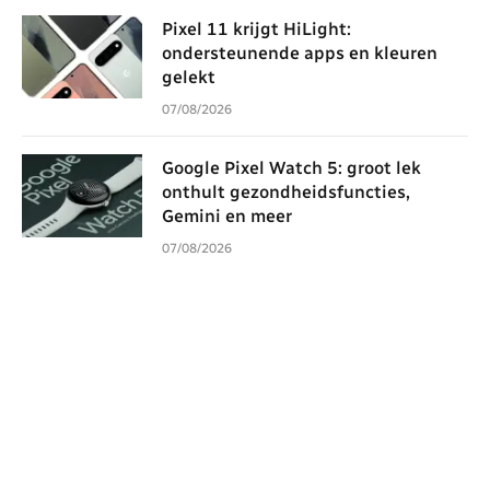
Pixel 11 krijgt HiLight:
ondersteunende apps en kleuren
gelekt
07/08/2026
Google Pixel Watch 5: groot lek
onthult gezondheidsfuncties,
Gemini en meer
07/08/2026