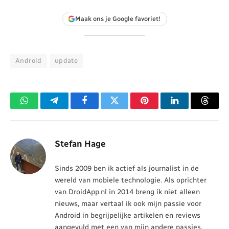
Maak ons je Google favoriet!
Android
update
WhatsApp
Telegram
Facebook
Twitter
Pinterest
LinkedIn
Threa
Stefan Hage
Sinds 2009 ben ik actief als journalist in de
wereld van mobiele technologie. Als oprichter
van DroidApp.nl in 2014 breng ik niet alleen
nieuws, maar vertaal ik ook mijn passie voor
Android in begrijpelijke artikelen en reviews
aangevuld met een van mijn andere passies,