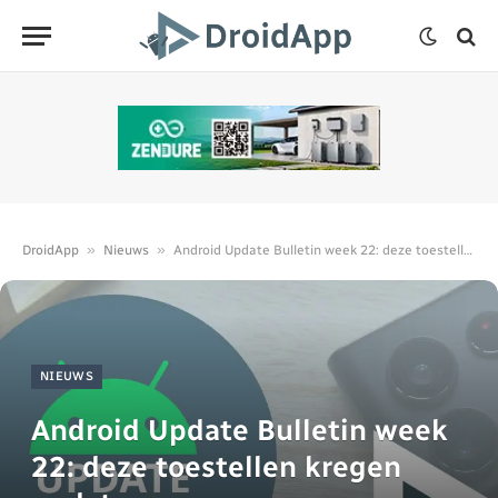
»
»
DroidApp
Nieuws
Android Update Bulletin week 22: deze toestellen kregen updates
NIEUWS
Android Update Bulletin week
22: deze toestellen kregen