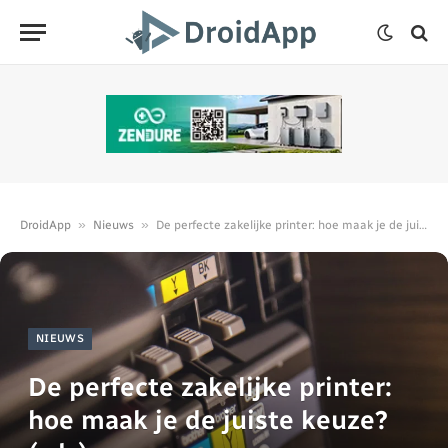
»
»
DroidApp
Nieuws
De perfecte zakelijke printer: hoe maak je de juiste keuze? (adv)
NIEUWS
De perfecte zakelijke printer:
hoe maak je de juiste keuze?