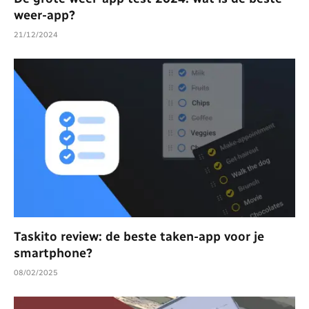
weer-app?
21/12/2024
Taskito review: de beste taken-app voor je
smartphone?
08/02/2025