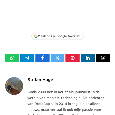
Maak ons je Google favoriet!
WhatsApp
Telegram
Facebook
Twitter
Pinterest
LinkedIn
Threa
Stefan Hage
Sinds 2009 ben ik actief als journalist in de
wereld van mobiele technologie. Als oprichter
van DroidApp.nl in 2014 breng ik niet alleen
nieuws, maar vertaal ik ook mijn passie voor