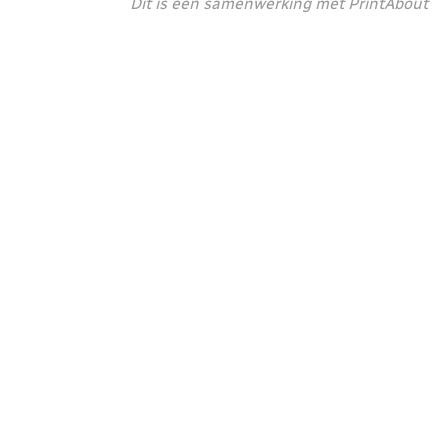
Dit is een samenwerking met PrintAbout