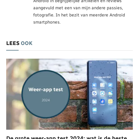
Android in begrijpelijke artikelen en reviews
aangevuld met een van mijn andere passies,
fotografie. In het bezit van meerdere Android
smartphones.
LEES
OOK
De grote weer-app test 2024: wat is de beste