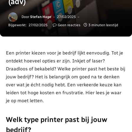
(adv)
Door
Stefan Hage
27/02/2025
Bijgewerkt:
27/02/2025
Geen reacties
3 minuten leestijd
Een printer kiezen voor je bedrijf lijkt eenvoudig. Tot je
ontdekt hoeveel opties er zijn. Inkjet of laser?
Draadloos of bekabeld? Welke printer past het beste bij
jouw bedrijf? Het is belangrijk om goed na te denken
over wat je écht nodig hebt. Een verkeerde keuze kan
leiden tot hoge kosten en frustratie. Hier lees je waar
je op moet letten.
Welk type printer past bij jouw
bedrijf?