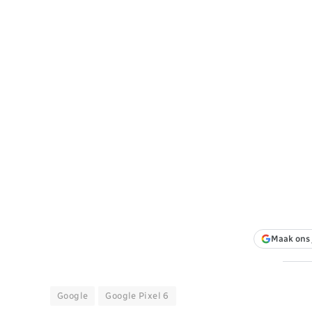
Maak ons 
Google
Google Pixel 6