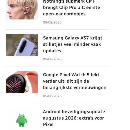
Nothing’s submerk CMF
brengt Clip Pro uit: eerste
open-ear oordopjes
05/08/2026
Samsung Galaxy A37 krijgt
stilletjes veel minder vaak
updates
05/08/2026
Google Pixel Watch 5 lekt
verder uit: dit zijn de
belangrijkste vernieuwingen
05/08/2026
Android beveiligingsupdate
augustus 2026: extra’s voor
Pixel