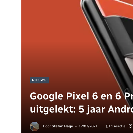
NIEUWS
Google Pixel 6 en 6 P
uitgelekt: 5 jaar And
Door
Stefan Hage
12/07/2021
1 reactie